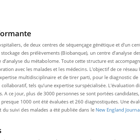
formante
spitaliers, de deux centres de séquençage génétique et d'un cen
e stockage des prélèvements (Biobanque), un centre d’analyse de
e d’analyse du métabolome. Toute cette structure est accompag
oration avec les malades et les médecins. L'objectif de ce réseau
pertise multidisciplinaire et de tirer parti, pour le diagnostic de
collaboratif, tels qu’une expertise surspécialisée. L'évaluation 
ts. A ce jour, plus de 3000 personnes se sont portées candidates
, presque 1000 ont été évaluées et 260 diagnostiquées. Une éva
 du suivi des malades a été publiée dans le
New England Journal
s