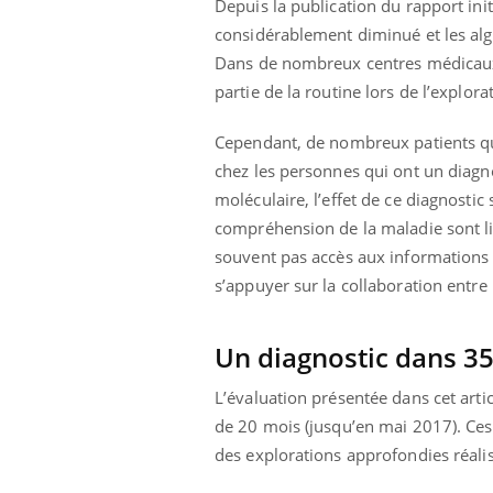
Depuis la publication du rapport i
considérablement diminué et les al
Dans de nombreux centres médicaux 
partie de la routine lors de l’explor
Cependant, de nombreux patients qu
chez les personnes qui ont un diagno
moléculaire, l’effet de ce diagnostic
compréhension de la maladie sont li
souvent pas accès aux informations 
s’appuyer sur la collaboration entre 
Un diagnostic dans 3
L’évaluation présentée dans cet arti
de 20 mois (jusqu’en mai 2017). Ces
des explorations approfondies réali