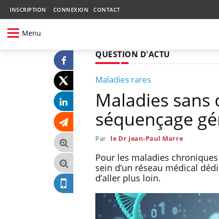
INSCRIPTION
CONNEXION
CONTACT
Menu
QUESTION D'ACTU
Maladies rares
Maladies sans di
séquençage gén
Par
le Dr Jean-Paul Marre
Pour les maladies chroniques 
sein d’un réseau médical dédi
d’aller plus loin.