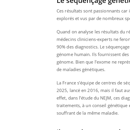
Le séquençage génétiq
Ces résultats sont passionnants car i
explorés et vus par de nombreux spé
Quand on analyse les résultats du ré
médecins cliniciens-experts ne fero
90% des diagnostics. Le séquençage 
génome humain. Ils fournissent des i
génome. Bien que l’exome ne représ
de maladies génétiques.
La France s’équipe de centres de s
2025, lancé en 2016, mais il faut au
effet, dans l’étude du NEJM, ces dia
traitements, à un conseil génétique 
souffrant de la même maladie.