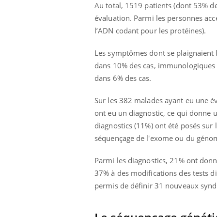
Au total, 1519 patients (dont 53% d
évaluation. Parmi les personnes acc
l’ADN codant pour les protéines).
Les symptômes dont se plaignaient 
dans 10% des cas, immunologiques d
dans 6% des cas.
Sur les 382 malades ayant eu une év
ont eu un diagnostic, ce qui donne u
diagnostics (11%) ont été posés sur 
séquençage de l'exome ou du géno
Parmi les diagnostics, 21% ont don
37% à des modifications des tests di
permis de définir 31 nouveaux synd