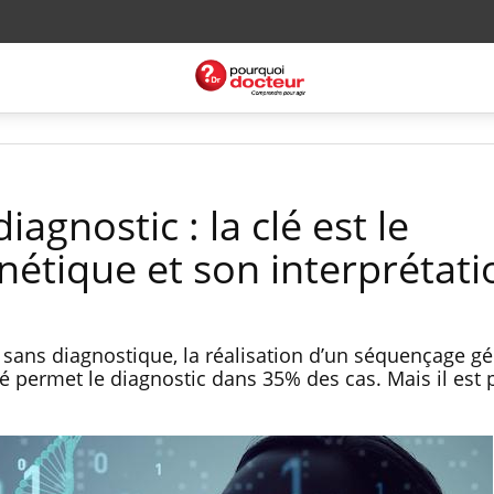
agnostic : la clé est le
étique et son interprétati
sans diagnostique, la réalisation d’un séquençage g
é permet le diagnostic dans 35% des cas. Mais il est 