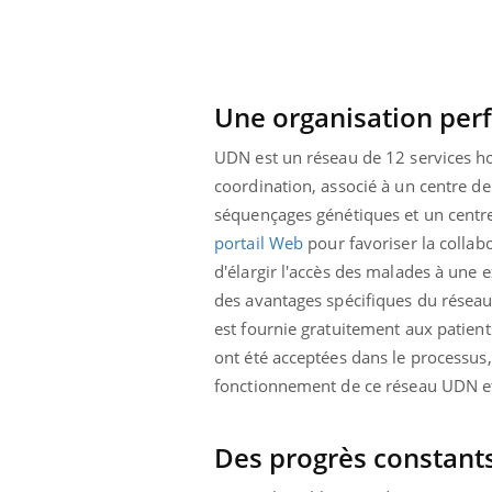
Une organisation per
UDN est un réseau de 12 services ho
coordination, associé à un centre d
séquençages génétiques et un centr
portail Web
pour favoriser la collab
d'élargir l'accès des malades à une ex
des avantages spécifiques du réseau 
est fournie gratuitement aux patien
ont été acceptées dans le processus
fonctionnement de ce réseau UDN et
Des progrès constant