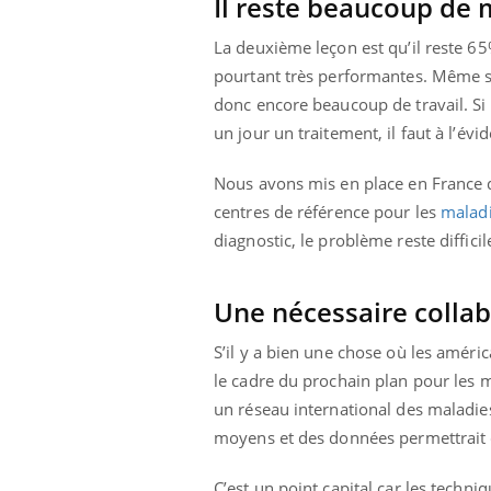
Il reste beaucoup de 
La deuxième leçon est qu’il reste 6
pourtant très performantes. Même si
donc encore beaucoup de travail. Si
un jour un traitement, il faut à l’évi
Nous avons mis en place en France
centres de référence pour les
maladi
diagnostic, le problème reste diffic
Une nécessaire collab
S’il y a bien une chose où les américa
le cadre du prochain plan pour les m
un réseau international des maladie
moyens et des données permettrait d
C’est un point capital car les tech