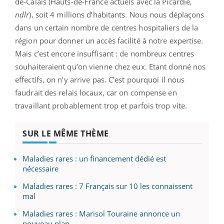
de-Calais (Hauts-de-France actuels avec la Picardie,
ndlr
), soit 4 millions d’habitants. Nous nous déplaçons
dans un certain nombre de centres hospitaliers de la
région pour donner un accès facilité à notre expertise.
Mais c’est encore insuffisant : de nombreux centres
souhaiteraient qu’on vienne chez eux. Etant donné nos
effectifs, on n’y arrive pas. C’est pourquoi il nous
faudrait des relais locaux, car on compense en
travaillant probablement trop et parfois trop vite.
SUR LE MÊME THÈME
Maladies rares : un financement dédié est
nécessaire
Maladies rares : 7 Français sur 10 les connaissent
mal
Maladies rares : Marisol Touraine annonce un
nouveau plan