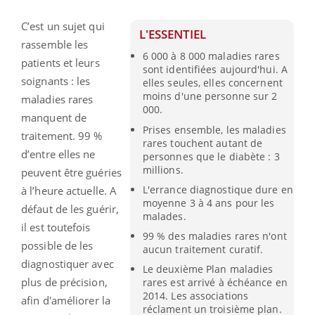
C’est un sujet qui
L'ESSENTIEL
rassemble les
6 000 à 8 000 maladies rares
patients et leurs
sont identifiées aujourd'hui. A
soignants : les
elles seules, elles concernent
moins d'une personne sur 2
maladies rares
000.
manquent de
Prises ensemble, les maladies
traitement. 99 %
rares touchent autant de
d’entre elles ne
personnes que le diabète : 3
millions.
peuvent être guéries
L'errance diagnostique dure en
à l’heure actuelle. A
moyenne 3 à 4 ans pour les
défaut de les guérir,
malades.
il est toutefois
99 % des maladies rares n'ont
possible de les
aucun traitement curatif.
diagnostiquer avec
Le deuxième Plan maladies
plus de précision,
rares est arrivé à échéance en
2014. Les associations
afin d'améliorer la
réclament un troisième plan.