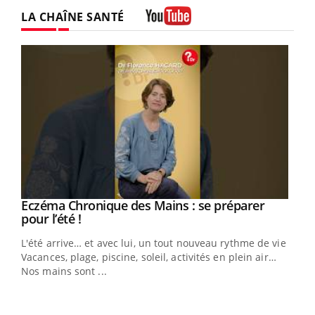
LA CHAÎNE SANTÉ
Youtube
Eczéma Chronique des Mains : se préparer
Youtube
Youtube
pour l’été !
L'été arrive… et avec lui, un tout nouveau rythme de vie !
Vacances, plage, piscine, soleil, activités en plein air…
Nos mains sont ...