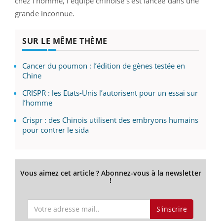
chez l’homme, l’équipe chinoise s’est lancée dans une
grande inconnue.
SUR LE MÊME THÈME
Cancer du poumon : l’édition de gènes testée en
Chine
CRISPR : les Etats-Unis l’autorisent pour un essai sur
l’homme
Crispr : des Chinois utilisent des embryons humains
pour contrer le sida
Vous aimez cet article ? Abonnez-vous à la newsletter
!
S'inscrire