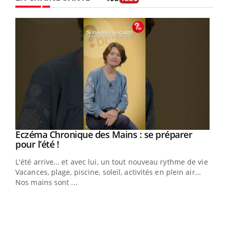
Youtube
Eczéma Chronique des Mains : se préparer
Youtube
Youtube
pour l’été !
L'été arrive… et avec lui, un tout nouveau rythme de vie !
Vacances, plage, piscine, soleil, activités en plein air…
Nos mains sont ...
Dia
You