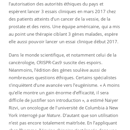
l’autorisation des autorités éthiques du pays et
espèrent lancer 3 essais cliniques en mars 2017 chez
des patients atteints d’un cancer de la vessie, de la
prostate et des reins. Une équipe américaine, qui a mis
au point une thérapie ciblant 3 gènes malades, espère
elle aussi pouvoir lancer un essai clinique début 2017.
Dans le monde scientifique, et notamment celui de la
cancérologie, CRISPR-Cas9 suscite des espoirs.
Néanmoins, l’édition des gènes soulève aussi de
nombreuses questions éthiques. Certains spécialistes
s’inquiètent d’une avancée vers l’eugénisme. « A moins
qu’elle montre un gain énorme d’efficacité, il sera
difficile de justifier son introduction », a estimé Naiyer
Rizvi, un oncologue de l’université de Columbia à New
York interrogé par
Nature
. D’autant que son utilisation
n’est pas encore totalement maitrîsée. En l’appliquant