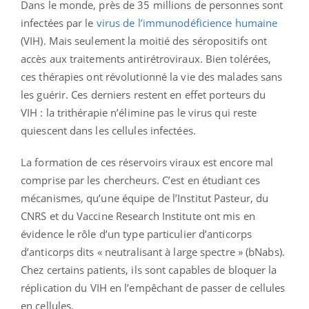
Dans le monde, près de 35 millions de personnes sont
infectées par le
virus de l’immunodéficience humaine
(VIH). Mais seulement la moitié des séropositifs ont
accès aux traitements antirétroviraux. Bien tolérées,
ces thérapies ont révolutionné la vie des malades sans
les guérir. Ces derniers restent en effet porteurs du
VIH : la trithérapie n’élimine pas le virus qui reste
quiescent dans les cellules infectées.
La formation de ces réservoirs viraux est encore mal
comprise par les chercheurs. C’est en étudiant ces
mécanismes, qu’une équipe de l’Institut Pasteur, du
CNRS et du Vaccine Research Institute ont mis en
évidence le rôle d’un type particulier d’anticorps
d’anticorps dits « neutralisant à large spectre » (bNabs).
Chez certains patients, ils sont capables de bloquer la
réplication du VIH en l’empêchant de passer de cellules
en cellules.