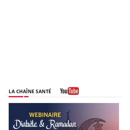
LA CHAÎNE SANTÉ
Youtube