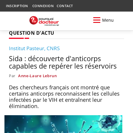
INSCRIPTION
CONNEXION
CONTACT
Menu
QUESTION D'ACTU
Institut Pasteur, CNRS
Sida : découverte d'anticorps
capables de repérer les réservoirs
Par
Anne-Laure Lebrun
Des chercheurs français ont montré que
certains anticorps reconnaissent les cellules
infectées par le VIH et entraînent leur
élimination.