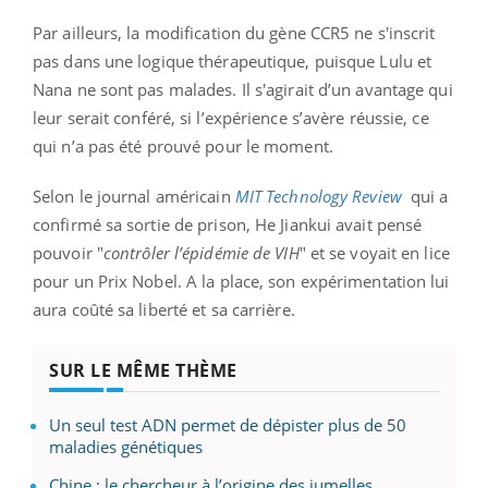
Par ailleurs, la modification du gène CCR5 ne s'inscrit
pas dans une logique thérapeutique, puisque Lulu et
Nana ne sont pas malades. Il s'agirait d’un avantage qui
leur serait conféré, si l’expérience s’avère réussie, ce
qui n’a pas été prouvé pour le moment.
Selon le journal américain
MIT Technology Review
qui a
confirmé sa sortie de prison, He Jiankui avait pensé
pouvoir "
contrôler l’épidémie de VIH
" et se voyait en lice
pour un Prix Nobel. A la place, son expérimentation lui
aura coûté sa liberté et sa carrière.
SUR LE MÊME THÈME
Un seul test ADN permet de dépister plus de 50
maladies génétiques
Chine : le chercheur à l’origine des jumelles