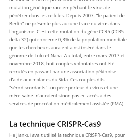
mutation génétique rare empêchant le virus de
pénétrer dans les cellules. Depuis 2007, "le patient de
Berlin" ne présente plus aucune trace du virus dans
l'organisme. C'est cette mutation du gène CCR5 (CCR5
delta 32) qui concerne 0,3% de la population mondiale
que les chercheurs auraient ainsi inséré dans le
génome de Lulu et Nana. Au total, entre mars 2017 et
novembre 2018, huit couples volontaires ont été
recrutés en passant par une association pékinoise
d’aide aux malades du Sida. Ces couples dits
"sérodiscordants" -un père porteur du virus et une
mère saine- n’auraient sinon pas eu accès à des
services de procréation médicalement assistée (PMA).
La technique CRISPR-Cas9
He Jiankui avait utilisé la technique CRISPR-Cas9, pour