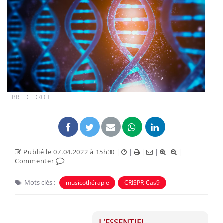
LIBRE DE DROIT
Publié le 07.04.2022 à 15h30
|
|
|
|
|
Commenter
Mots clés :
musicothérapie
CRISPR-Cas9
L'ESSENTIEL