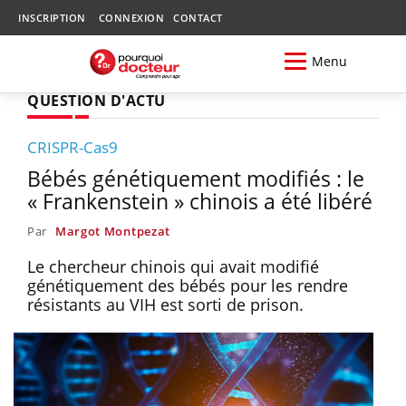
INSCRIPTION
CONNEXION
CONTACT
Menu
QUESTION D'ACTU
CRISPR-Cas9
Bébés génétiquement modifiés : le
« Frankenstein » chinois a été libéré
Par
Margot Montpezat
Le chercheur chinois qui avait modifié
génétiquement des bébés pour les rendre
résistants au VIH est sorti de prison.