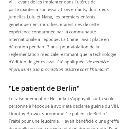
VIH, avant de les implanter dans l’utérus de
participantes à son essai. Trois enfants, dont deux
jumelles Lulu et Nana, les premiers enfants
génétiquement modifiés, étaient nés de cette
expérience condamnée par la communauté
internationale à l’époque. La Chine l’avait placé en
détention pendant 3 ans, pour violation de la
réglementation médicale, estimant que la technologie
d'édition de gènes avait été appliquée "
de manière
imprudente à la procréation assistée chez l’humain”.
"Le patient de Berlin"
Le raisonnement de He Jankui s’appuyait sur la seule
personne à l’époque à avoir été déclarée guérie du VIH,
Timothy Brown, surnommé "le patient de Berlin".
Traité pour une leucémie, il avait bénéficié d'une greffe
de moelle osseuse provenant d'un donneur doté d'une