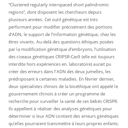
“Clustered regularly interspaced short palindromic
regions”, dont disposent les chercheurs depuis
plusieurs années. Cet outil génétique est t
rès
performant pour modifier précisément des portions
d’ADN, le support de l’information génétique, chez les
êtres vivants.
Au-delà des questions éthiques posées
par la modification génétique d’embryons, l’utilisation
des ciseaux génétiques CRIPSR-Cas9 (elle est toujours
interdite hors expériences en. laboratoire) aurait pu
créer des erreurs dans l’ADN des deux jumelles, les
prédisposant à certaines maladies. En février dernier,
deux spécialistes chinois de la bioéthique ont appelé le
gouvernement chinois à créer un programme de
recherche pour surveiller la santé de ces bébés CRISPR.
Ils appellent à réaliser des analyses génétiques pour
déterminer si leur ADN contient des erreurs génétiques
qu’elles pourraient transmettre à leurs propres enfants.