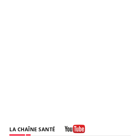
LA CHAÎNE SANTÉ
Youtube