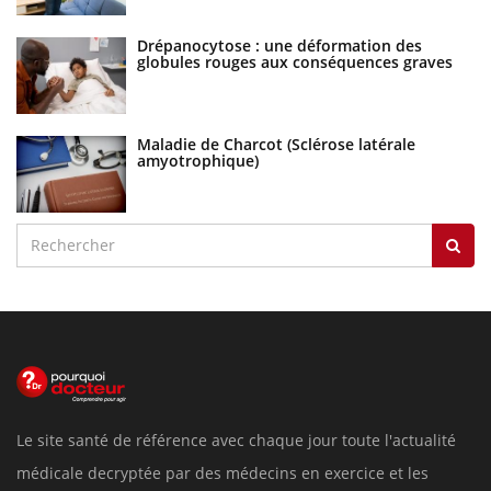
Drépanocytose : une déformation des
globules rouges aux conséquences graves
Maladie de Charcot (Sclérose latérale
amyotrophique)
Le site santé de référence avec chaque jour toute l'actualité
médicale decryptée par des médecins en exercice et les