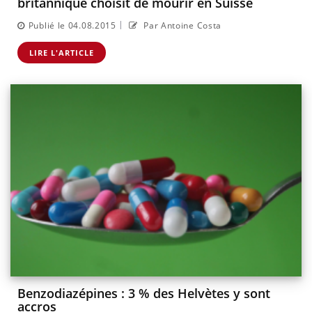
britannique choisit de mourir en Suisse
|
Publié le 04.08.2015
Par Antoine Costa
LIRE L'ARTICLE
Benzodiazépines : 3 % des Helvètes y sont
accros