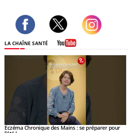
Twitter
Facebook
Instagram
LA CHAÎNE SANTÉ
Youtube
Eczéma Chronique des Mains : se préparer pour
Youtube
Youtube