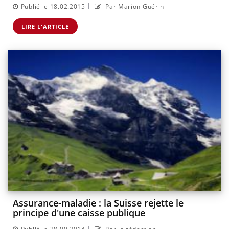
|
Publié le 18.02.2015
Par Marion Guérin
LIRE L'ARTICLE
Assurance-maladie : la Suisse rejette le
principe d'une caisse publique
|