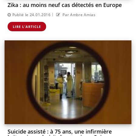
Zika : au moins neuf cas détectés en Europe
|
Publié le 24.01.2016
Par Ambre Amias
LIRE L'ARTICLE
Suicide assisté : à 75 ans, une infirmière