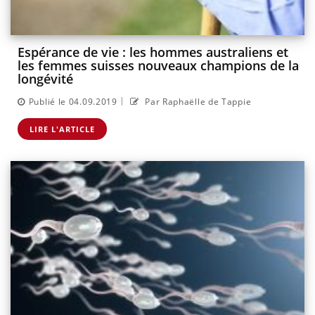
Espérance de vie : les hommes australiens et
les femmes suisses nouveaux champions de la
longévité
|
Publié le 04.09.2019
Par Raphaëlle de Tappie
LIRE L'ARTICLE