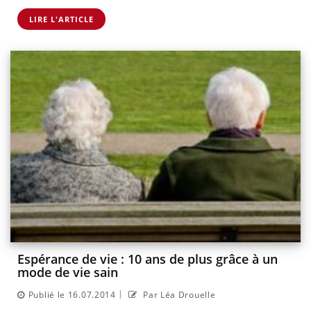
LIRE L'ARTICLE
Espérance de vie : 10 ans de plus grâce à un
mode de vie sain
|
Publié le 16.07.2014
Par Léa Drouelle