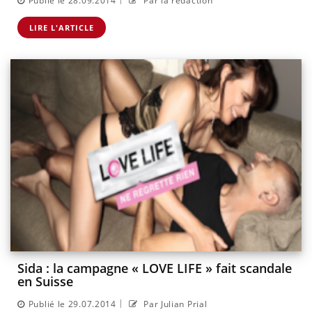
Publié le 28.09.2014
Par la rédaction
LIRE L'ARTICLE
Sida : la campagne « LOVE LIFE » fait scandale
en Suisse
|
Publié le 29.07.2014
Par Julian Prial