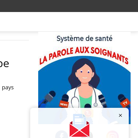
pe
s pays
Publicité