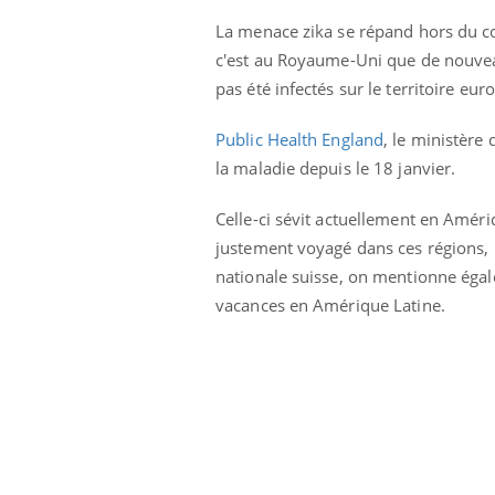
La menace zika se répand hors du co
c'est au Royaume-Uni que de nouveau
pas été infectés sur le territoire eur
Public Health England
, le ministère 
la maladie depuis le 18 janvier.
Celle-ci sévit actuellement en Améri
justement voyagé dans ces régions, l
nationale suisse, on mentionne égale
vacances en Amérique Latine.