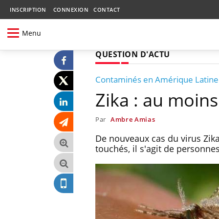
INSCRIPTION
CONNEXION
CONTACT
Menu
QUESTION D'ACTU
Contaminés en Amérique Latine
Zika : au moin
Par
Ambre Amias
De nouveaux cas du virus Zika
touchés, il s'agit de person