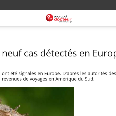
s neuf cas détectés en Euro
 ont été signalés en Europe. D'après les autorités de
nes revenues de voyages en Amérique du Sud.