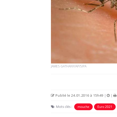
JAMES GATHANY/AP/SIPA
Publié le 24.01.2016 à 15h49
|
|
Mots clés :
mouche
Euro 2021