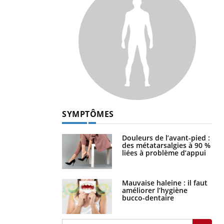
SYMPTÔMES
Douleurs de l’avant-pied :
des métatarsalgies à 90 %
liées à problème d’appui
Mauvaise haleine : il faut
améliorer l’hygiène
bucco-dentaire