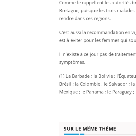
Comme le rappellent les autorités br
Bretagne, puisque les trois malades
rendre dans ces régions.
C'est aussi la recommandation en vig
est à éviter pour les femmes qui sou
Il n'existe à ce jour pas de traiteme
symptômes.
(1) La Barbade ; la Bolivie ; l'Équate
Brésil ; la Colombie ; le Salvador ; l
Mexique ; le Panama ; le Paraguay ; 
SUR LE MÊME THÈME