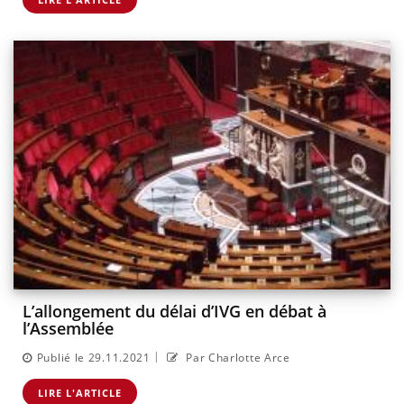
L’allongement du délai d’IVG en débat à
l’Assemblée
|
Publié le 29.11.2021
Par Charlotte Arce
LIRE L'ARTICLE