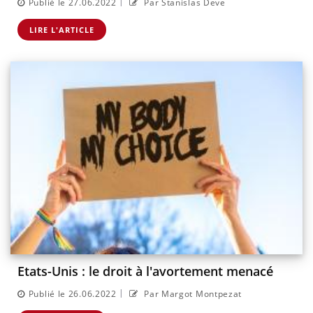
|
Publié le 27.06.2022
Par Stanislas Deve
LIRE L'ARTICLE
Etats-Unis : le droit à l'avortement menacé
|
Publié le 26.06.2022
Par Margot Montpezat