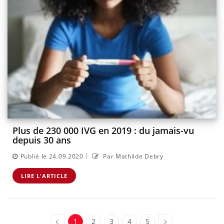
Plus de 230 000 IVG en 2019 : du jamais-vu
depuis 30 ans
|
Publié le 24.09.2020
Par Mathilde Debry
LIRE L'ARTICLE
1
2
3
4
5