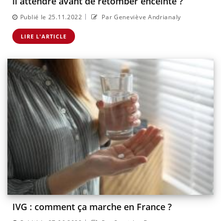
il attendre avant de retomber enceinte ?
|
Publié le 25.11.2022
Par Geneviève Andrianaly
LIRE L'ARTICLE
IVG : comment ça marche en France ?