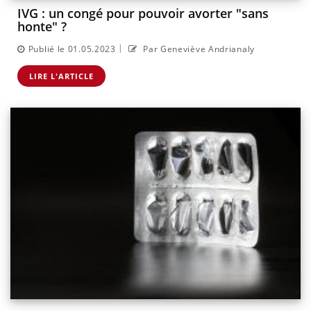
IVG : un congé pour pouvoir avorter "sans
honte" ?
|
Publié le 01.05.2023
Par Geneviève Andrianaly
LIRE L'ARTICLE