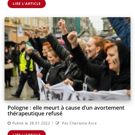
LIRE L'ARTICLE
Pologne : elle meurt à cause d’un avortement
thérapeutique refusé
|
Publié le 28.01.2022
Par Charlotte Arce
LIRE L'ARTICLE