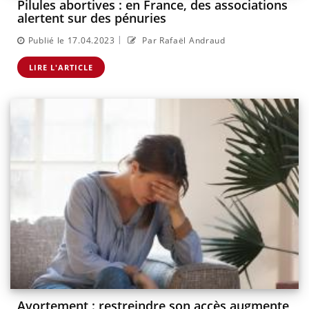
Pilules abortives : en France, des associations
alertent sur des pénuries
|
Publié le 17.04.2023
Par Rafaël Andraud
LIRE L'ARTICLE
Avortement : restreindre son accès augmente