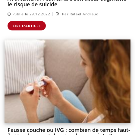
le risque de suicide
|
Publié le 29.12.2022
Par Rafaël Andraud
LIRE L'ARTICLE
Fausse couche ou IVG : combien de temps faut-