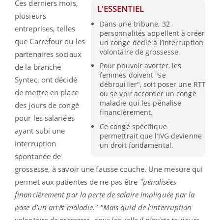
Ces derniers mois,
L'ESSENTIEL
plusieurs
Dans une tribune, 32
entreprises, telles
personnalités appellent à créer
que Carrefour ou les
un congé dédié à l’interruption
volontaire de grossesse.
partenaires sociaux
Pour pouvoir avorter, les
de la branche
femmes doivent "se
Syntec, ont décidé
débrouiller", soit poser une RTT
de mettre en place
ou se voir accorder un congé
maladie qui les pénalise
des jours de congé
financièrement.
pour les salariées
Ce congé spécifique
ayant subi une
permettrait que l’IVG devienne
interruption
un droit fondamental.
spontanée de
grossesse, à savoir une fausse couche. Une mesure qui
permet aux patientes de ne pas être
"pénalisées
financièrement par la perte de salaire impliquée par la
pose d’un arrêt maladie." "Mais quid de l’interruption