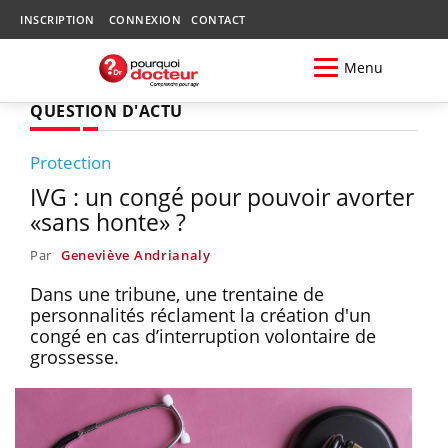
INSCRIPTION
CONNEXION
CONTACT
Menu
QUESTION D'ACTU
Protection
IVG : un congé pour pouvoir avorter
«sans honte» ?
Par
Geneviève Andrianaly
Dans une tribune, une trentaine de
personnalités réclament la création d'un
congé en cas d’interruption volontaire de
grossesse.