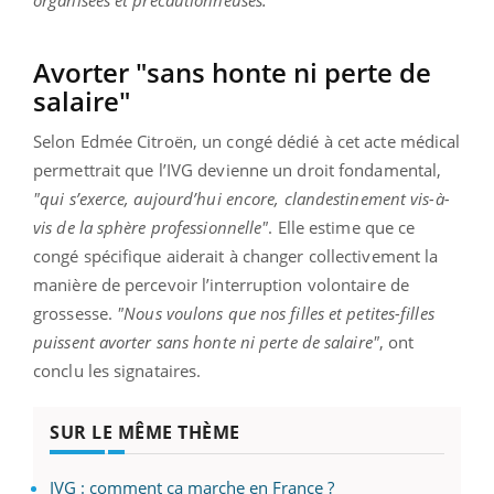
organisées et précautionneuses."
Avorter "sans honte ni perte de
salaire"
Selon Edmée Citroën, un congé dédié à cet acte médical
permettrait que l’IVG devienne un droit fondamental,
"qui s’exerce, aujourd’hui encore, clandestinement vis-à-
vis de la sphère professionnelle"
. Elle estime que ce
congé spécifique aiderait à changer collectivement la
manière de percevoir l’interruption volontaire de
grossesse.
"Nous voulons que nos filles et petites-filles
puissent avorter sans honte ni perte de salaire"
, ont
conclu les signataires.
SUR LE MÊME THÈME
IVG : comment ça marche en France ?