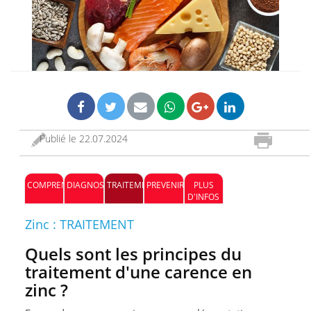
Publié le
22.07.2024
COMPRENDRE
DIAGNOSTIC
TRAITEMENT
PREVENIR
PLUS
D'INFOS
Zinc : TRAITEMENT
Quels sont les principes du
traitement d'une carence en
zinc ?