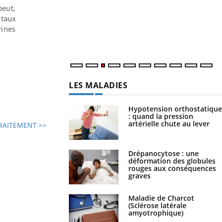
peut,
 taux
rines
LES MALADIES
Hypotension orthostatique
: quand la pression
artérielle chute au lever
RAITEMENT >>
Drépanocytose : une
déformation des globules
rouges aux conséquences
graves
Maladie de Charcot
(Sclérose latérale
amyotrophique)