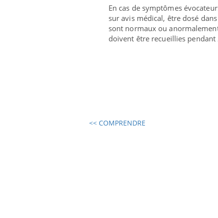
En cas de symptômes évocateurs,
sur avis médical, être dosé dans 
sont normaux ou anormalement ba
doivent être recueillies pendant
<< COMPRENDRE