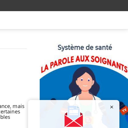
rance, mais
certaines
ubles