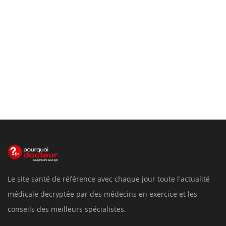
Le site santé de référence avec chaque jour toute l'actualité
médicale decryptée par des médecins en exercice et les
conseils des meilleurs spécialistes.