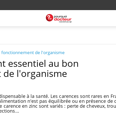
on fonctionnement de l'organisme
nt essentiel au bon
 de l'organisme
dispensable à la santé. Les carences sont rares en F
'alimentation n'est pas équilibrée ou en présence de 
carence en zinc sont variés : perte de cheveux, tro
ections...