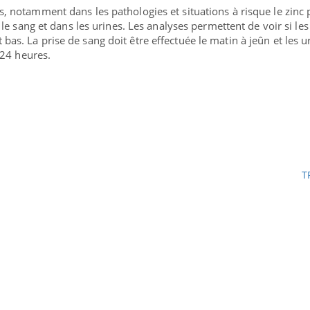
 notamment dans les pathologies et situations à risque le zinc 
le sang et dans les urines. Les analyses permettent de voir si les
s. La prise de sang doit être effectuée le matin à jeûn et les u
 24 heures.
T