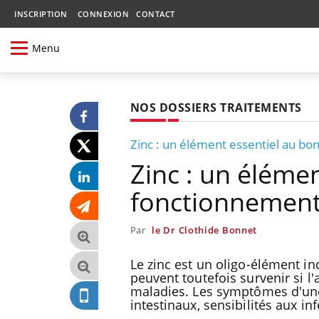
INSCRIPTION
CONNEXION
CONTACT
Menu
NOS DOSSIERS TRAITEMENTS
Zinc : un élément essentiel au b
Zinc : un éléme
fonctionnement
Par
le Dr Clothide Bonnet
Le zinc est un oligo-élément in
peuvent toutefois survenir si l
maladies. Les symptômes d'une 
intestinaux, sensibilités aux inf