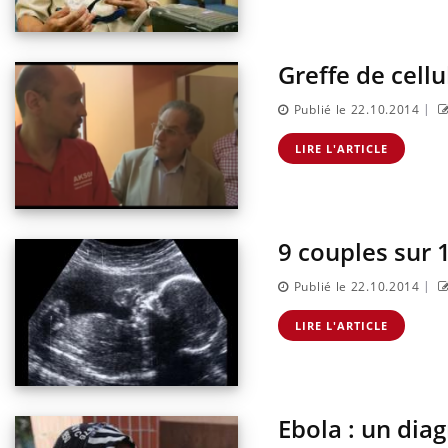
Greffe de cell
|
Publié le 22.10.2014
LIRE L'ARTICLE
9 couples sur 
|
Publié le 22.10.2014
LIRE L'ARTICLE
Ebola : un dia