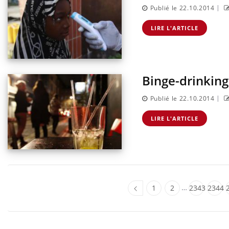
|
Publié le 22.10.2014
LIRE L'ARTICLE
Binge-drinking 
|
Publié le 22.10.2014
LIRE L'ARTICLE
…
1
2
2343
2344