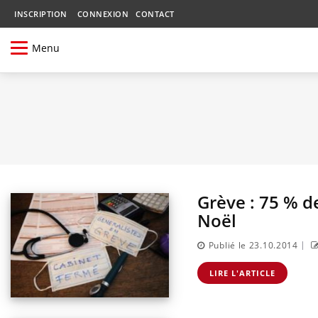
INSCRIPTION
CONNEXION
CONTACT
Menu
Grève : 75 % d
Noël
|
Publié le 23.10.2014
LIRE L'ARTICLE