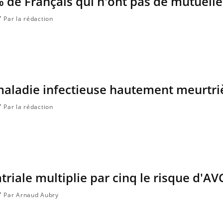
% de Français qui n'ont pas de mutuelle
Par la rédaction
maladie infectieuse hautement meurtri
Par la rédaction
 atriale multiplie par cinq le risque d'AV
Par Arnaud Aubry