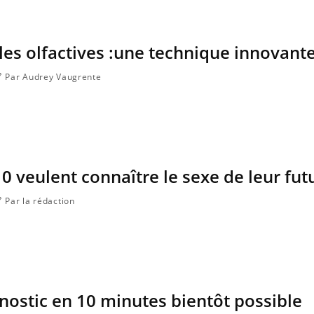
ules olfactives :une technique innovant
Par Audrey Vaugrente
10 veulent connaître le sexe de leur fut
Par la rédaction
gnostic en 10 minutes bientôt possible