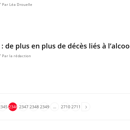
Par Léa Drouelle
: de plus en plus de décès liés à l’alcoo
Par la rédaction
2345
2346
2347
2348
2349
…
2710
2711