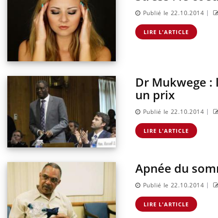
|
Publié le 22.10.2014
LIRE L'ARTICLE
Dr Mukwege : 
un prix
|
Publié le 22.10.2014
LIRE L'ARTICLE
Apnée du somme
|
Publié le 22.10.2014
LIRE L'ARTICLE