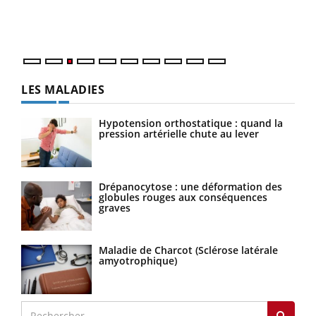
Vaca
Nos 
LES MALADIES
Hypotension orthostatique : quand la
pression artérielle chute au lever
Drépanocytose : une déformation des
globules rouges aux conséquences
graves
Maladie de Charcot (Sclérose latérale
amyotrophique)