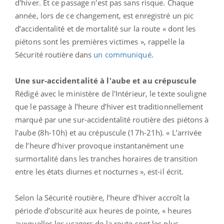
d'hiver. Et ce passage n'est pas sans risque. Chaque
année, lors de ce changement, est enregistré un pic
d’accidentalité et de mortalité sur la route « dont les
piétons sont les premières victimes », rappelle la
Sécurité routière dans
un communiqué
.
Une sur-accidentalité à l'aube et au crépuscule
Rédigé avec le ministère de l'Intérieur, le texte souligne
que le passage à l’heure d’hiver est traditionnellement
marqué par une sur-accidentalité routière des piétons à
l’aube (8h-10h) et au crépuscule (17h-21h). « L’arrivée
de l’heure d’hiver provoque instantanément une
surmortalité dans les tranches horaires de transition
entre les états diurnes et nocturnes », est-il écrit.
Selon la Sécurité routière, l’heure d’hiver accroît la
période d’obscurité aux heures de pointe, « heures
auxquelles les usagers de la route sont les plus