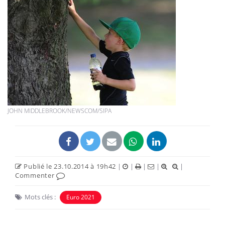
JOHN MIDDLEBROOK/NEWSCOM/SIPA
Publié le 23.10.2014 à 19h42
|
|
|
|
|
Commenter
Mots clés :
Euro 2021