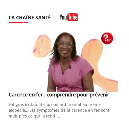
LA CHAÎNE SANTÉ
Youtube
Youtube
a
Carence en fer : comprendre pour prévenir
Youtube
Fatigue, irritabilité, brouillard mental ou même
s non
alopécie… Les symptômes de la carence en fer sont
multiples ce qui la rend ...