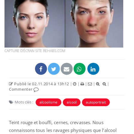
CAPTURE D'ÉCRAN SITE REHABS.COM
Publié le 02.11.2014 à 13h12
|
|
|
|
|
Commenter
Mots clés :
alcoolisme
alcool
autoportrait
Teint rouge et bouffi, cernes, crevasses. Nous
connaissons tous les ravages physiques que l’alcool