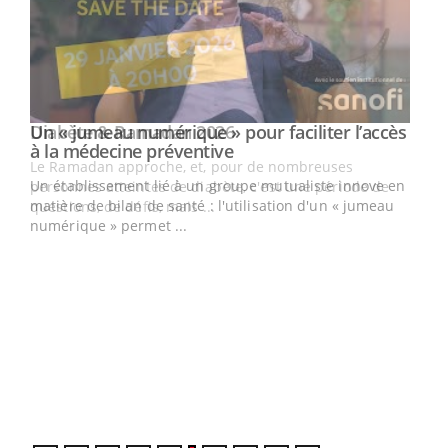
Un « jumeau numérique » pour faciliter l’accès
Youtube
Youtube
à la médecine préventive
Un établissement lié à un groupe mutualiste innove en
e
matière de bilan de santé : l'utilisation d'un « jumeau
numérique » permet ...
COU
You
Coup
vous
épis