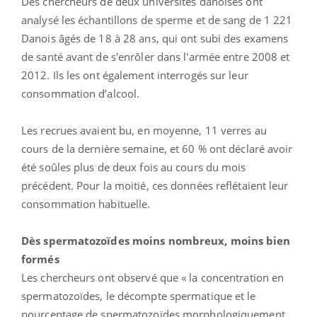
Des chercheurs de deux universités danoises ont
analysé les échantillons de sperme et de sang de 1 221
Danois âgés de 18 à 28 ans, qui ont subi des examens
de santé avant de s'enrôler dans l'armée entre 2008 et
2012. Ils les ont également interrogés sur leur
consommation d’alcool.
Les recrues avaient bu, en moyenne, 11 verres au
cours de la dernière semaine, et 60 % ont déclaré avoir
été soûles plus de deux fois au cours du mois
précédent. Pour la moitié, ces données reflétaient leur
consommation habituelle.
Dès spermatozoïdes moins nombreux, moins bien
formés
Les chercheurs ont observé que « la concentration en
spermatozoïdes, le décompte spermatique et le
pourcentage de spermatozoïdes morphologiquement