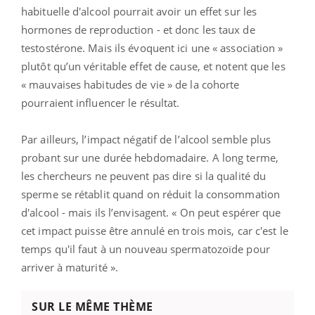
habituelle d'alcool pourrait avoir un effet sur les
hormones de reproduction - et donc les taux de
testostérone. Mais ils évoquent ici une « association »
plutôt qu’un véritable effet de cause, et notent que les
« mauvaises habitudes de vie » de la cohorte
pourraient influencer le résultat.
Par ailleurs, l’impact négatif de l’alcool semble plus
probant sur une durée hebdomadaire. A long terme,
les chercheurs ne peuvent pas dire si la qualité du
sperme se rétablit quand on réduit la consommation
d'alcool - mais ils l’envisagent. « On peut espérer que
cet impact puisse être annulé en trois mois, car c'est le
temps qu'il faut à un nouveau spermatozoïde pour
arriver à maturité ».
SUR LE MÊME THÈME