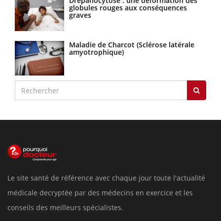
Drépanocytose : une déformation des
globules rouges aux conséquences
graves
Maladie de Charcot (Sclérose latérale
amyotrophique)
Le site santé de référence avec chaque jour toute l'actualité
médicale decryptée par des médecins en exercice et les
conseils des meilleurs spécialistes.