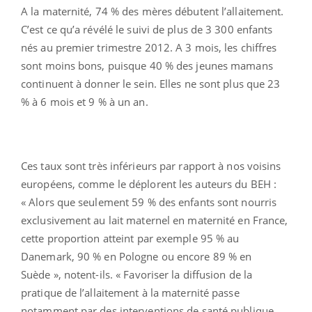
A la maternité, 74 % des mères débutent l’allaitement.
C’est ce qu’a révélé le suivi de plus de 3 300 enfants
nés au premier trimestre 2012. A 3 mois, les chiffres
sont moins bons, puisque 40 % des jeunes mamans
continuent à donner le sein. Elles ne sont plus que 23
% à 6 mois et 9 % à un an.
Ces taux sont très inférieurs par rapport à nos voisins
européens, comme le déplorent les auteurs du BEH :
« Alors que seulement 59 % des enfants sont nourris
exclusivement au lait maternel en maternité en France,
cette proportion atteint par exemple 95 % au
Danemark, 90 % en Pologne ou encore 89 % en
Suède », notent-ils. « Favoriser la diffusion de la
pratique de l’allaitement à la maternité passe
notamment par des interventions de santé publique