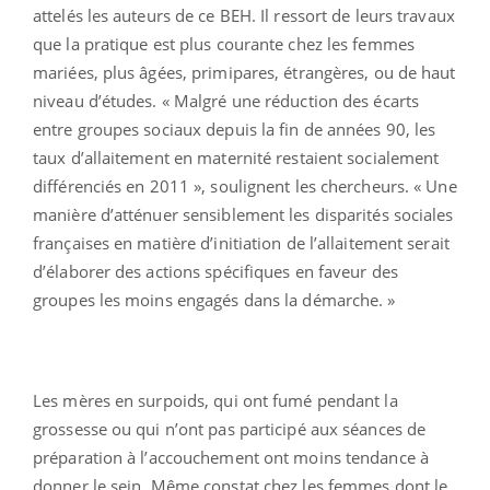
attelés les auteurs de ce BEH. Il ressort de leurs travaux
que la pratique est plus courante chez les femmes
mariées, plus âgées, primipares, étrangères, ou de haut
niveau d’études. « Malgré une réduction des écarts
entre groupes sociaux depuis la fin de années 90, les
taux d’allaitement en maternité restaient socialement
différenciés en 2011 », soulignent les chercheurs. « Une
manière d’atténuer sensiblement les disparités sociales
françaises en matière d’initiation de l’allaitement serait
d’élaborer des actions spécifiques en faveur des
groupes les moins engagés dans la démarche. »
Les mères en surpoids, qui ont fumé pendant la
grossesse ou qui n’ont pas participé aux séances de
préparation à l’accouchement ont moins tendance à
donner le sein. Même constat chez les femmes dont le