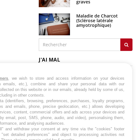
Maladie de Charcot
(Sclérose latérale
amyotrophique)
J'AI MAL
tners
, we wish to store and access information on your devices
in emails, etc.), combine and share your personal data with our
ollected on this website or in our emails, already held by some of us,
ncluding in other contexts.
ta (identifiers, browsing, preferences, purchases, loyalty programs,
es and emails, phone, precise geolocation, etc.) allows developing
ervices, content, commercial offers and ads across your devices and
 by email, post, SMS, phone, audio, and video), personalising them,
rformance, and analysing audiences.
l" and withdraw your consent at any time via the "cookies" footer
"set detailed preferences" and object to processing activities not