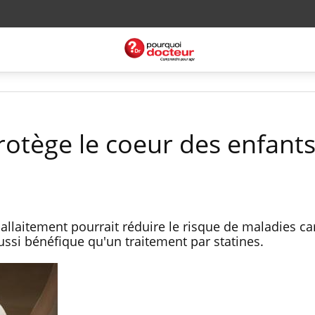
rotège le coeur des enfants
'allaitement pourrait réduire le risque de maladies c
 aussi bénéfique qu'un traitement par statines.