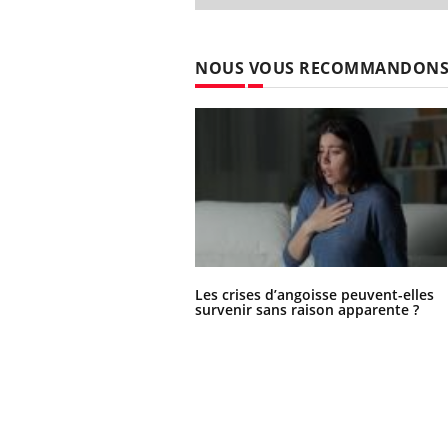
patients comme parfois chez les soignants.
sole
sont
NOUS VOUS RECOMMANDON
Les crises d’angoisse peuvent-elles
survenir sans raison apparente ?