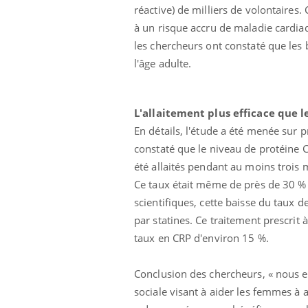
réactive) de milliers de volontaires.
à un risque accru de maladie cardiaqu
les chercheurs ont constaté que les b
l'âge adulte.
L'allaitement plus efficace que le
En détails, l'étude a été menée sur 
constaté que le niveau de protéine C-
été allaités pendant au moins trois 
Ce taux était même de près de 30 % 
scientifiques, cette baisse du taux
par statines. Ce traitement prescrit 
taux en CRP d'environ 15 %.
Conclusion des chercheurs, « nous es
sociale visant à aider les femmes à a