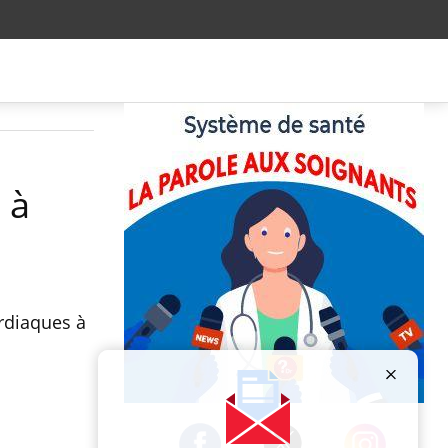
 à
ardiaques à
Publicité