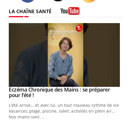
Twitter
Facebook
Instagram
LA CHAÎNE SANTÉ
Youtube
Eczéma Chronique des Mains : se préparer
Youtube
Youtube
pour l’été !
L'été arrive… et avec lui, un tout nouveau rythme de vie !
Vacances, plage, piscine, soleil, activités en plein air…
Nos mains sont ...