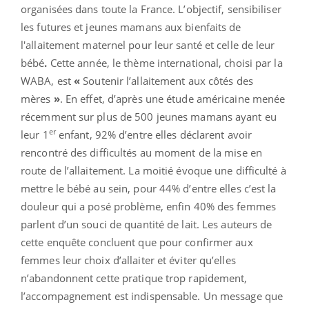
organisées dans toute la France. L’objectif, sensibiliser
les futures et jeunes mamans aux bienfaits de
l'allaitement maternel pour leur santé et celle de leur
bébé
.
Cette année, le thème international, choisi par la
WABA, est
«
Soutenir l’allaitement aux côtés des
mères
»
. En effet, d’après une étude américaine menée
récemment sur plus de 500 jeunes mamans ayant eu
er
leur 1
enfant, 92% d’entre elles déclarent avoir
rencontré des difficultés au moment de la mise en
route de l’allaitement. La moitié évoque une difficulté à
mettre le bébé au sein, pour 44% d’entre elles c’est la
douleur qui a posé problème, enfin 40% des femmes
parlent d’un souci de quantité de lait. Les auteurs de
cette enquête concluent que pour confirmer aux
femmes leur choix d’allaiter et éviter qu’elles
n’abandonnent cette pratique trop rapidement,
l’accompagnement est indispensable. Un message que