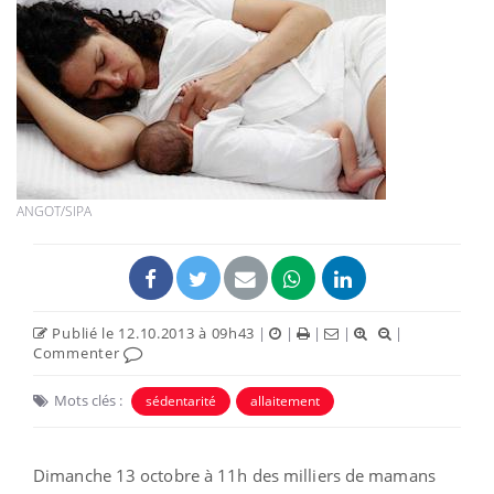
ANGOT/SIPA
Publié le 12.10.2013 à 09h43
|
|
|
|
|
Commenter
Mots clés :
sédentarité
allaitement
Dimanche 13 octobre à 11h des milliers de mamans