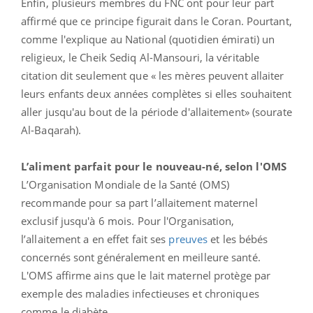
Enfin, plusieurs membres du FNC ont pour leur part
affirmé que ce principe figurait dans le Coran. Pourtant,
comme l'explique au National (quotidien émirati) un
religieux, le Cheik Sediq Al-Mansouri, la véritable
citation dit seulement que « les mères peuvent allaiter
leurs enfants deux années complètes si elles souhaitent
aller jusqu'au bout de la période d'allaitement» (sourate
Al-Baqarah).
L’aliment parfait pour le nouveau-né, selon l'OMS
L’Organisation Mondiale de la Santé (OMS)
recommande pour sa part l’allaitement maternel
exclusif jusqu'à 6 mois. Pour l'Organisation,
l’allaitement a en effet fait ses
preuves
et les bébés
concernés sont généralement en meilleure santé.
L'OMS affirme ains que le lait maternel protège par
exemple des maladies infectieuses et chroniques
comme le diabète.