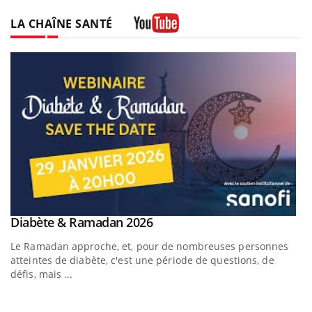
LA CHAÎNE SANTÉ
Youtube
Youtube
Diabète & Ramadan 2026
Youtube
Le Ramadan approche, et, pour de nombreuses personnes
atteintes de diabète, c'est une période de questions, de
défis, mais ...