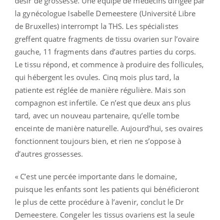
désir de grossesse. Une équipe de médecins dirigée par
la gynécologue Isabelle Demeestere (Université Libre
de Bruxelles) interrompt la THS. Les spécialistes
greffent quatre fragments de tissu ovarien sur l’ovaire
gauche, 11 fragments dans d’autres parties du corps.
Le tissu répond, et commence à produire des follicules,
qui hébergent les ovules. Cinq mois plus tard, la
patiente est réglée de manière régulière. Mais son
compagnon est infertile. Ce n’est que deux ans plus
tard, avec un nouveau partenaire, qu’elle tombe
enceinte de manière naturelle. Aujourd’hui, ses ovaires
fonctionnent toujours bien, et rien ne s’oppose à
d’autres grossesses.
« C’est une percée importante dans le domaine,
puisque les enfants sont les patients qui bénéficieront
le plus de cette procédure à l’avenir, conclut le Dr
Demeestere. Congeler les tissus ovariens est la seule