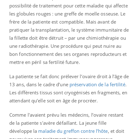
possibilité de traitement pour cette maladie qui affecte
les globules rouges : une greffe de moelle osseuse. Le
frère de la patiente est compatible. Mais avant de
pratiquer la transplantation, le système immunitaire de
la fillette doit être détruit – par une chimiothérapie ou
une radiothérapie. Une procédure qui peut nuire au
bon fonctionnement des ses organes reproducteurs et
mettre en péril sa fertilité future.
La patiente se fait donc prélever l’ovaire droit à l’âge de
13 ans, dans le cadre d’une
préservation de la fertilité
.
Les différents tissus sont cryogénisés en fragments, en
attendant qu’elle soit en âge de procréer.
Comme l'avaient prévu les médecins, l’ovaire restant
de la patiente s'avère défaillant. La jeune fille
développe la
maladie du greffon contre l’hôte
, et doit
poursuivre son traitement immunosuppresseur