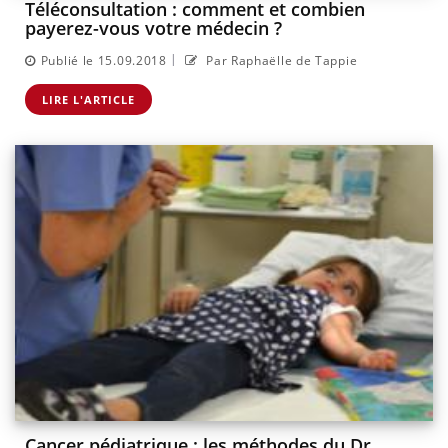
Téléconsultation : comment et combien
payerez-vous votre médecin ?
|
Publié le 15.09.2018
Par Raphaëlle de Tappie
LIRE L'ARTICLE
Cancer pédiatrique : les méthodes du Dr