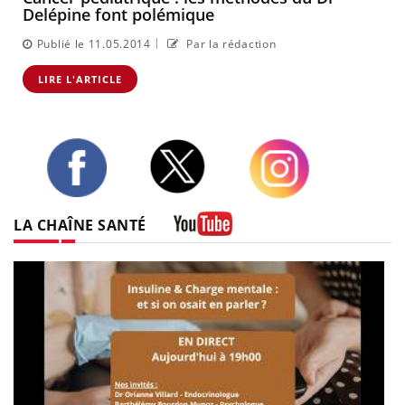
Delépine font polémique
|
Publié le 11.05.2014
Par la rédaction
LIRE L'ARTICLE
Twitter
Facebook
Instagram
LA CHAÎNE SANTÉ
Youtube