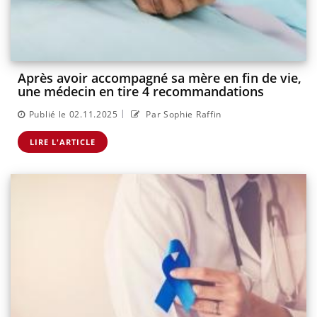
Après avoir accompagné sa mère en fin de vie,
une médecin en tire 4 recommandations
|
Publié le 02.11.2025
Par Sophie Raffin
LIRE L'ARTICLE