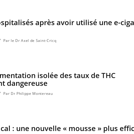
pitalisés après avoir utilisé une e-cig
Par le Dr Axel de Saint-Cricq
mentation isolée des taux de THC
nt dangereuse
Par Dr Philippe Montereau
al : une nouvelle « mousse » plus effi