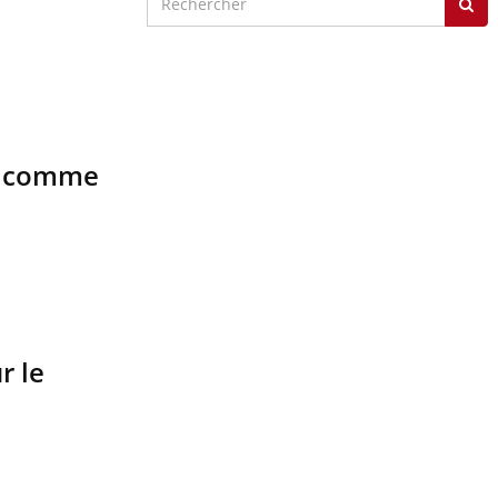
as comme
r le