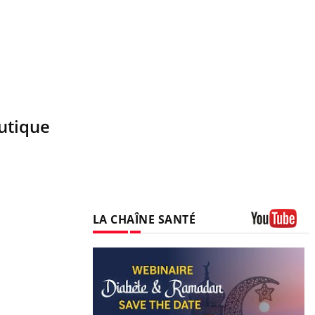
eutique
LA CHAÎNE SANTÉ
Youtube