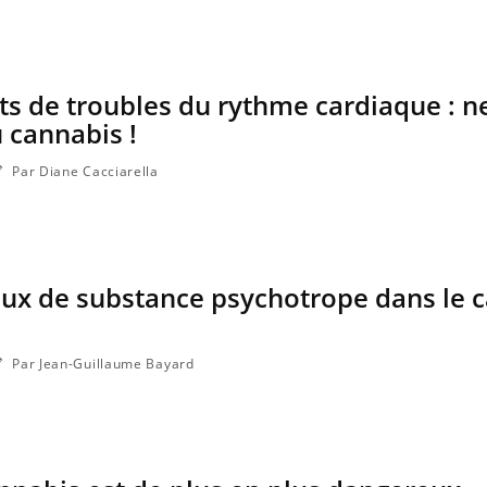
Comment oublier les
écrans en vacances ?
nts de troubles du rythme cardiaque : n
 cannabis !
Par Diane Cacciarella
taux de substance psychotrope dans le 
Par Jean-Guillaume Bayard