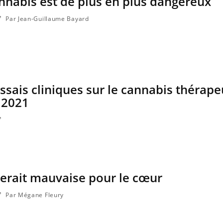
nnabis est de plus en plus dangereux
Par Jean-Guillaume Bayard
ssais cliniques sur le cannabis thérap
 2021
erait mauvaise pour le cœur
Par Mégane Fleury