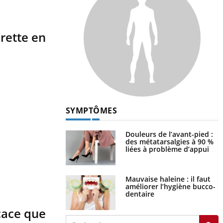
arette en
SYMPTÔMES
Douleurs de l’avant-pied :
des métatarsalgies à 90 %
liées à problème d’appui
Mauvaise haleine : il faut
améliorer l’hygiène bucco-
dentaire
cace que