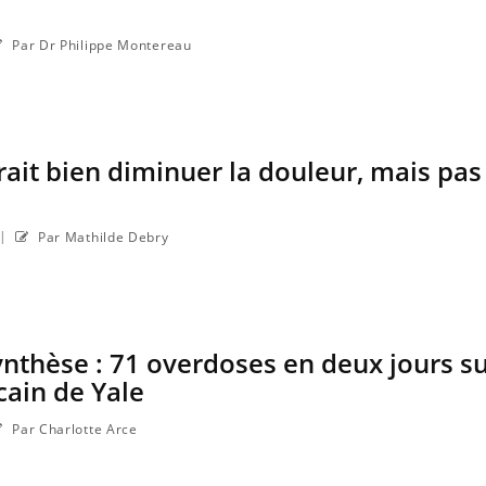
Par Dr Philippe Montereau
rait bien diminuer la douleur, mais p
|
Par Mathilde Debry
nthèse : 71 overdoses en deux jours su
ain de Yale
Par Charlotte Arce