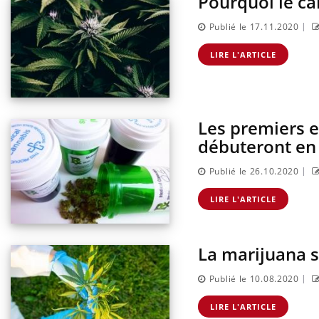
Pourquoi le ca
|
Publié le 17.11.2020
LIRE L'ARTICLE
Les premiers e
débuteront en
|
Publié le 26.10.2020
LIRE L'ARTICLE
La marijuana s
|
Publié le 10.08.2020
LIRE L'ARTICLE