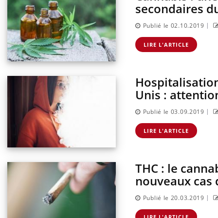
secondaires d
|
Publié le 02.10.2019
LIRE L'ARTICLE
Hospitalisation
Unis : attenti
|
Publié le 03.09.2019
LIRE L'ARTICLE
THC : le canna
nouveaux cas 
|
Publié le 20.03.2019
LIRE L'ARTICLE