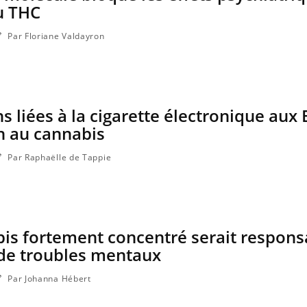
u THC
Par Floriane Valdayron
s liées à la cigarette électronique aux 
on au cannabis
Par Raphaëlle de Tappie
bis fortement concentré serait respons
de troubles mentaux
Par Johanna Hébert