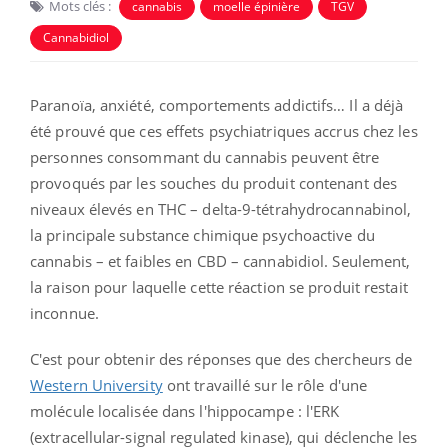
Mots clés :
cannabis
moelle épinière
TGV
Cannabidiol
Paranoïa, anxiété, comportements addictifs… Il a déjà
été prouvé que ces effets psychiatriques accrus chez les
personnes consommant du cannabis peuvent être
provoqués par les souches du produit contenant des
niveaux élevés en THC – delta-9-tétrahydrocannabinol,
la principale substance chimique psychoactive du
cannabis – et faibles en CBD – cannabidiol. Seulement,
la raison pour laquelle cette réaction se produit restait
inconnue.
C'est pour obtenir des réponses que des chercheurs de
Western University
ont travaillé sur le rôle d'une
molécule localisée dans l'hippocampe : l'ERK
(extracellular-signal regulated kinase), qui déclenche les