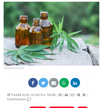
YAVDAT/ISTOCK
Publié le 02.10.2019 à 19h30
|
|
|
|
|
Commenter