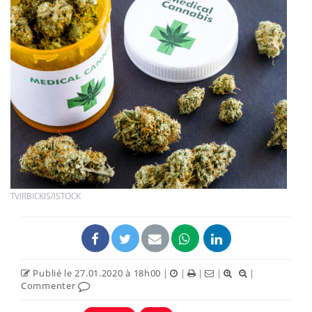
TVIRBICKIS/ISTOCK
Publié le 27.01.2020 à 18h00
|
|
|
|
|
Commenter