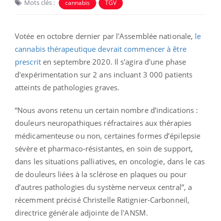
Mots clés :
cannabis
TGV
Votée en octobre dernier par l'Assemblée nationale,
le
cannabis thérapeutique devrait commencer à être
prescrit
en septembre 2020. Il s'agira d'une phase
d'expérimentation sur 2 ans incluant 3 000 patients
atteints de pathologies graves.
“Nous avons retenu un certain nombre d’indications :
douleurs neuropathiques réfractaires aux thérapies
médicamenteuse ou non, certaines formes d’épilepsie
sévère et pharmaco-résistantes, en soin de support,
dans les situations palliatives, en oncologie, dans le cas
de douleurs liées à la sclérose en plaques ou pour
d’autres pathologies du système nerveux central”, a
récemment précisé Christelle Ratignier-Carbonneil,
directrice générale adjointe de l'ANSM.