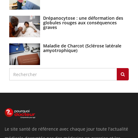
Drépanocytose : une déformation des
globules rouges aux conséquences
graves
Maladie de Charcot (Sclérose latérale
amyotrophique)
Le site santé de référence avec chaque jour toute l'actualité