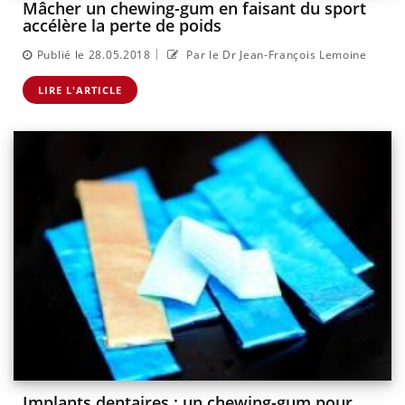
Mâcher un chewing-gum en faisant du sport
accélère la perte de poids
|
Publié le 28.05.2018
Par le Dr Jean-François Lemoine
LIRE L'ARTICLE
Implants dentaires : un chewing-gum pour