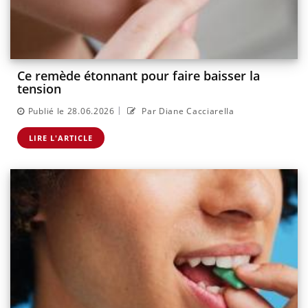
Ce remède étonnant pour faire baisser la
tension
|
Publié le 28.06.2026
Par Diane Cacciarella
LIRE L'ARTICLE