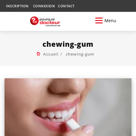
INSCRIPTION
CONNEXION
CONTACT
Menu
chewing-gum
Accueil
chewing-gum