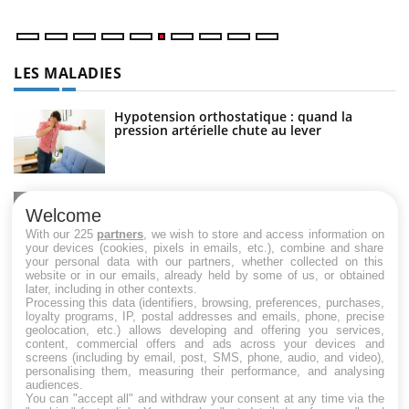
LES MALADIES
Hypotension orthostatique : quand la
pression artérielle chute au lever
Drépanocytose : une déformation des
globules rouges aux conséquences graves
Welcome
With our 225
partners
, we wish to store and access information on
your devices (cookies, pixels in emails, etc.), combine and share
your personal data with our partners, whether collected on this
website or in our emails, already held by some of us, or obtained
Maladie de Charcot (Sclérose latérale
later, including in other contexts.
amyotrophique)
Processing this data (identifiers, browsing, preferences, purchases,
loyalty programs, IP, postal addresses and emails, phone, precise
geolocation, etc.) allows developing and offering you services,
content, commercial offers and ads across your devices and
screens (including by email, post, SMS, phone, audio, and video),
personalising them, measuring their performance, and analysing
audiences.
You can "accept all" and withdraw your consent at any time via the