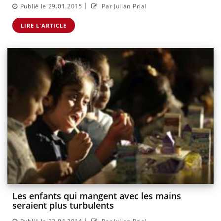
|
Publié le 29.01.2015
Par Julian Prial
LIRE L'ARTICLE
Les enfants qui mangent avec les mains
seraient plus turbulents
|