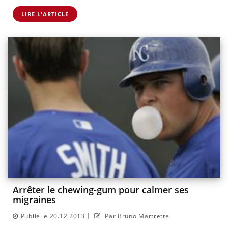
LIRE L'ARTICLE
Arrêter le chewing-gum pour calmer ses
migraines
|
Publié le 20.12.2013
Par Bruno Martrette