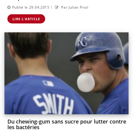
|
Publié le 29.04.2015
Par Julian Prial
LIRE L'ARTICLE
Du chewing-gum sans sucre pour lutter contre
les bactéries