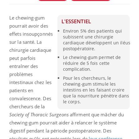
Le chewing-gum
L'ESSENTIEL
pourrait avoir des
Environ 5% des patients qui
effets insoupçonnés
subissent une chirurgie
sur la santé. La
cardiaque développent un iléus
postopératoire.
chirurgie cardiaque
Le chewing-gum permet de
peut parfois
réduire de 5 fois cette
entraîner des
complication.
problèmes
Pour les chercheurs, le
intestinaux chez les
chewing-gum stimule les
intestins en les faisant croire
patients en
que la nourriture pénètre dans
convalescence. Des
le corps.
chercheurs de la
Society of Thoracic Surgeons
affirment que mâcher du
chewing-gum pourrait aider à relancer le système
digestif pendant la période postopératoire. Des
résultats qu’ils ont présentés lors de
leur conférence