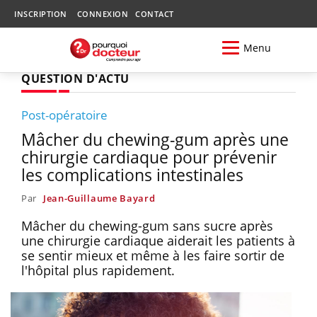
INSCRIPTION
CONNEXION
CONTACT
Menu
QUESTION D'ACTU
Post-opératoire
Mâcher du chewing-gum après une
chirurgie cardiaque pour prévenir
les complications intestinales
Par
Jean-Guillaume Bayard
Mâcher du chewing-gum sans sucre après
une chirurgie cardiaque aiderait les patients à
se sentir mieux et même à les faire sortir de
l'hôpital plus rapidement.