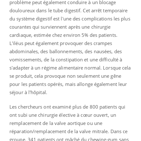
problème peut également conduire à un blocage
douloureux dans le tube digestif. Cet arrêt temporaire
du système digestif est l'une des complications les plus
courantes qui surviennent après une chirurgie
cardiaque, estimée chez environ 5% des patients.
L'iléus peut également provoquer des crampes
abdominales, des ballonnements, des nausées, des
vomissements, de la constipation et une difficulté à
s'adapter à un régime alimentaire normal. Lorsque cela
se produit, cela provoque non seulement une gêne
pour les patients opérés, mais allonge également leur
séjour à l'hôpital.
Les chercheurs ont examiné plus de 800 patients qui
ont subi une chirurgie élective à cœur ouvert, un
remplacement de la valve aortique ou une
réparation/remplacement de la valve mitrale. Dans ce
groupe, 341 patients ont mâché du chewing-gum sans