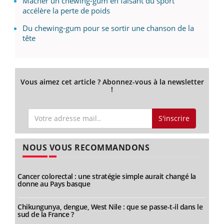
Mâcher un chewing-gum en faisant du sport
accélère la perte de poids
Du chewing-gum pour se sortir une chanson de la
tête
Vous aimez cet article ? Abonnez-vous à la newsletter
!
S'inscrire
NOUS VOUS RECOMMANDONS
Cancer colorectal : une stratégie simple aurait changé la
donne au Pays basque
Chikungunya, dengue, West Nile : que se passe-t-il dans le
sud de la France ?