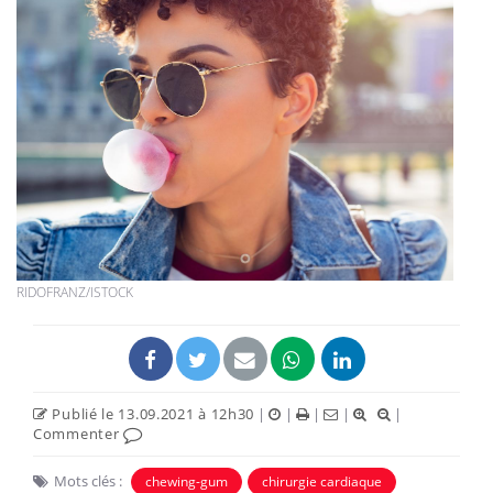
RIDOFRANZ/ISTOCK
Publié le 13.09.2021 à 12h30
|
|
|
|
|
Commenter
Mots clés :
chewing-gum
chirurgie cardiaque