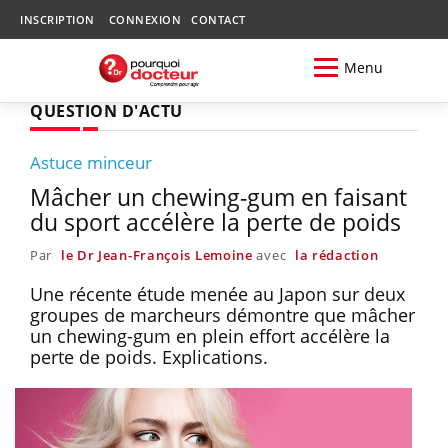
INSCRIPTION
CONNEXION
CONTACT
Menu
QUESTION D'ACTU
Astuce minceur
Mâcher un chewing-gum en faisant
du sport accélère la perte de poids
Par
le Dr Jean-François Lemoine
avec
la rédaction
Une récente étude menée au Japon sur deux
groupes de marcheurs démontre que mâcher
un chewing-gum en plein effort accélère la
perte de poids. Explications.