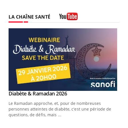
LA CHAÎNE SANTÉ
Youtube
Youtube
Diabète & Ramadan 2026
Youtube
Le Ramadan approche, et, pour de nombreuses
personnes atteintes de diabète, c'est une période de
questions, de défis, mais ...