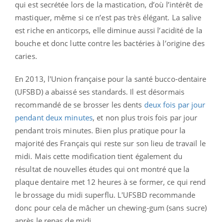
qui est secrétée lors de la mastication, d’où l’intérêt de
mastiquer, même si ce n’est pas très élégant. La salive
est riche en anticorps, elle diminue aussi l’acidité de la
bouche et donc lutte contre les bactéries à l’origine des
caries.
En 2013, l
'
Union française pour la santé bucco-dentaire
(UFSBD) a abaissé ses standards. Il est désormais
recommandé de se brosser les dents
deux fois par jour
pendant deux minutes
, et non plus trois fois par jour
pendant trois minutes.
Bien plus pratique pour la
majorité des Français qui reste sur son lieu de travail le
midi. Mais cette modification tient également du
résultat de nouvelles études qui ont montré que la
plaque dentaire met 12 heures à se former, ce qui rend
le brossage du midi superflu. L'UFSBD recommande
donc pour cela de mâcher un chewing-gum (sans sucre)
après le repas de midi.