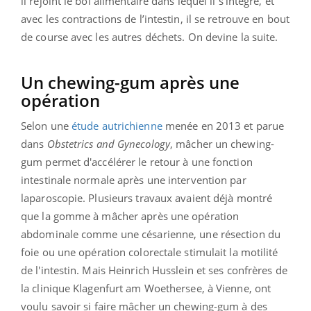
il rejoint le bol alimentaire dans lequel il s’intègre, et
avec les contractions de l’intestin, il se retrouve en bout
de course avec les autres déchets. On devine la suite.
Un chewing-gum après une
opération
Selon une
étude autrichienne
menée en 2013 et parue
dans
Obstetrics and Gynecology
, mâcher un chewing-
gum permet d'accélérer le retour à une fonction
intestinale normale après une intervention par
laparoscopie. Plusieurs travaux avaient déjà montré
que la gomme à mâcher après une opération
abdominale comme une césarienne, une résection du
foie ou une opération colorectale stimulait la motilité
de l'intestin. Mais Heinrich Husslein et ses confrères de
la clinique Klagenfurt am Woethersee, à Vienne, ont
voulu savoir si faire mâcher un chewing-gum à des