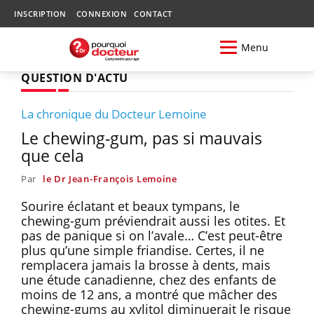
INSCRIPTION
CONNEXION
CONTACT
Menu
QUESTION D'ACTU
La chronique du Docteur Lemoine
Le chewing-gum, pas si mauvais
que cela
Par
le Dr Jean-François Lemoine
Sourire éclatant et beaux tympans, le
chewing-gum préviendrait aussi les otites. Et
pas de panique si on l’avale… C’est peut-être
plus qu’une simple friandise. Certes, il ne
remplacera jamais la brosse à dents, mais
une étude canadienne, chez des enfants de
moins de 12 ans, a montré que mâcher des
chewing-gums au xylitol diminuerait le risque