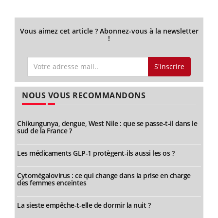
Vous aimez cet article ? Abonnez-vous à la newsletter
!
S'inscrire
NOUS VOUS RECOMMANDONS
Chikungunya, dengue, West Nile : que se passe-t-il dans le
sud de la France ?
Les médicaments GLP-1 protègent-ils aussi les os ?
Cytomégalovirus : ce qui change dans la prise en charge
des femmes enceintes
La sieste empêche-t-elle de dormir la nuit ?