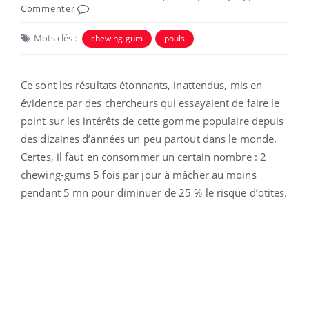
Commenter
Mots clés :
chewing-gum
pouls
Ce sont les résultats étonnants, inattendus, mis en
évidence par des chercheurs qui essayaient de faire le
point sur les intérêts de cette gomme populaire depuis
des dizaines d’années un peu partout dans le monde.
Certes, il faut en consommer un certain nombre : 2
chewing-gums 5 fois par jour à mâcher au moins
pendant 5 mn pour diminuer de 25 % le risque d’otites.