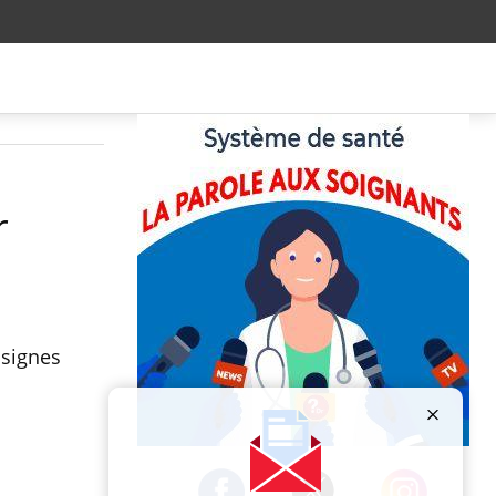
r
 signes
Publicité