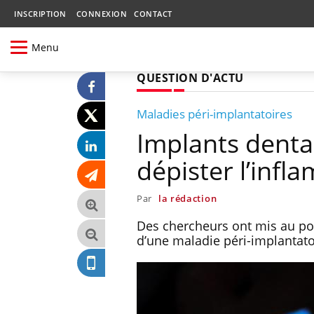
INSCRIPTION
CONNEXION
CONTACT
Menu
QUESTION D'ACTU
Maladies péri-implantatoires
Implants denta
dépister l’infl
Par
la rédaction
Des chercheurs ont mis au po
d’une maladie péri-implantato