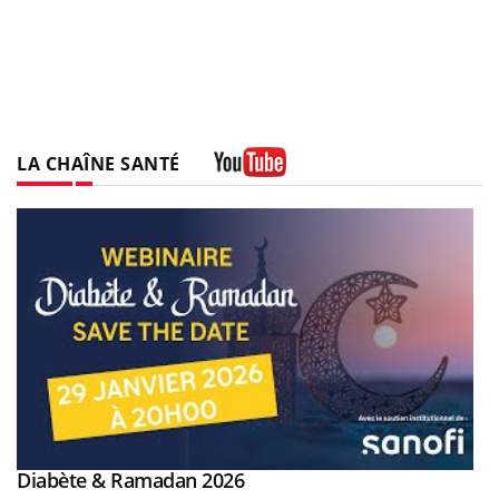
LA CHAÎNE SANTÉ
Youtube
Youtube
Diabète & Ramadan 2026
Youtube