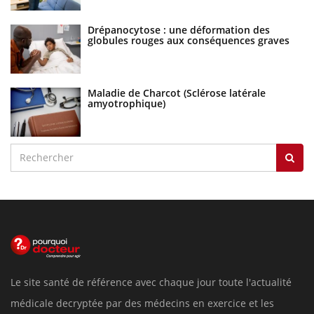
Drépanocytose : une déformation des
globules rouges aux conséquences graves
Maladie de Charcot (Sclérose latérale
amyotrophique)
Le site santé de référence avec chaque jour toute l'actualité
médicale decryptée par des médecins en exercice et les