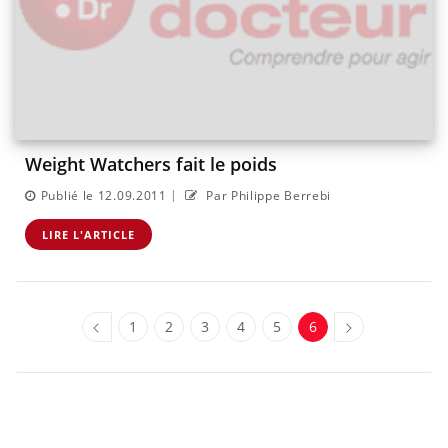
Weight Watchers fait le poids
|
Publié le 12.09.2011
Par Philippe Berrebi
LIRE L'ARTICLE
1
2
3
4
5
6