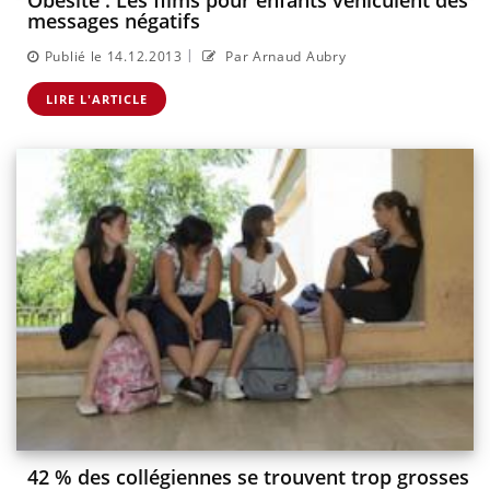
Obésité : Les films pour enfants véhiculent des
messages négatifs
|
Publié le 14.12.2013
Par Arnaud Aubry
LIRE L'ARTICLE
42 % des collégiennes se trouvent trop grosses