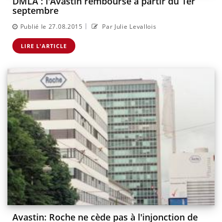
DMLA : l'Avastin remboursé à partir du 1er
septembre
|
Publié le 27.08.2015
Par Julie Levallois
LIRE L'ARTICLE
Avastin: Roche ne cède pas à l'injonction de