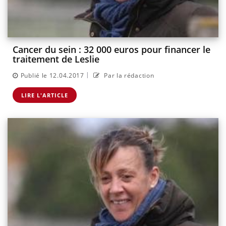
Cancer du sein : 32 000 euros pour financer le
traitement de Leslie
|
Publié le 12.04.2017
Par la rédaction
LIRE L'ARTICLE