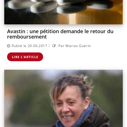
Avastin : une pétition demande le retour du
remboursement
|
Publié le 20.06.2017
Par Marion Guérin
LIRE L'ARTICLE