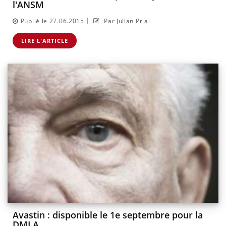
l'ANSM
|
Publié le 27.06.2015
Par Julian Prial
LIRE L'ARTICLE
Avastin : disponible le 1e septembre pour la
DMLA