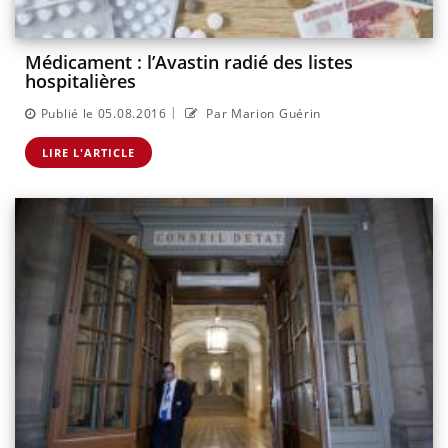
Médicament : l’Avastin radié des listes
hospitalières
|
Publié le 05.08.2016
Par Marion Guérin
LIRE L'ARTICLE