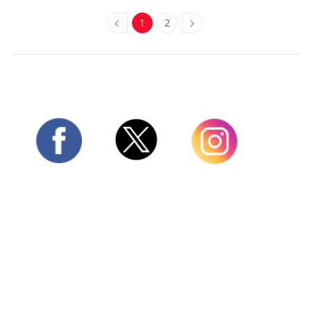
1
2
Twitter
Facebook
Instagram