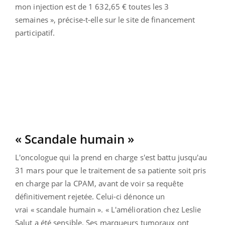
mon injection est de 1 632,65 € toutes les 3
semaines », précise-t-elle sur le site de financement
participatif.
« Scandale humain »
L'oncologue qui la prend en charge s'est battu jusqu'au
31 mars pour que le traitement de sa patiente soit pris
en charge par la CPAM, avant de voir sa requête
définitivement rejetée. Celui-ci dénonce un
vrai « scandale humain ». « L'amélioration chez Leslie
Salut a été sensible. Ses marqueurs tumoraux ont