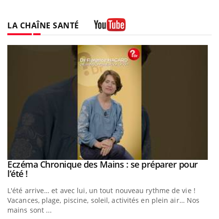
LA CHAÎNE SANTÉ
Youtube
Eczéma Chronique des Mains : se préparer pour
Youtube
Youtube
l’été !
e
L'été arrive… et avec lui, un tout nouveau rythme de vie !
Vacances, plage, piscine, soleil, activités en plein air… Nos
mains sont ...