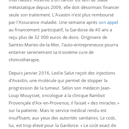
métastatique depuis 2009, elle doit désormais financer
seule son traitement. L'Avastin n'est plus remboursé
par l'Assurance maladie. Une semaine après
son appel
au financement participatif, la Gardoise de 40 ans a
reçu plus de 32 000 euros de dons. Originaire de
Saintes-Maries-de-la-Mer, l'auto-entrepreneuse pourra
entamer sereinement sa troisième cure de
chimiothérapie.
Depuis janvier 2016, Leslie Salut reçoit des injections
d'Avastin, une molécule qui permet de stopper la
progression de la tumeur. Selon son médecin Jean-
Loup Mouysset, oncologue à la clinique Rambot
Provençale d'Aix-en-Provence, il faisait « des miracles »
sur la patiente. Mais le service médical rendu est
insuffisant, aux yeux des autorités sanitaires. Le coût,
lui, est trop élevé pour la Gardoise. « Le coût exact de