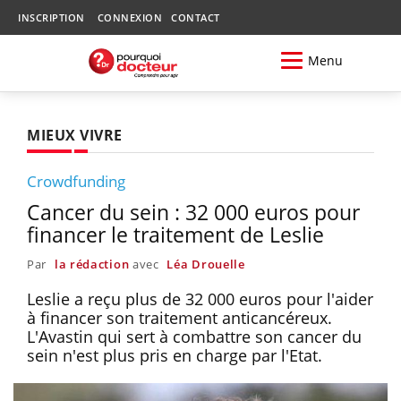
INSCRIPTION
CONNEXION
CONTACT
Menu
MIEUX VIVRE
Crowdfunding
Cancer du sein : 32 000 euros pour
financer le traitement de Leslie
Par
la rédaction
avec
Léa Drouelle
Leslie a reçu plus de 32 000 euros pour l'aider
à financer son traitement anticancéreux.
L'Avastin qui sert à combattre son cancer du
sein n'est plus pris en charge par l'Etat.