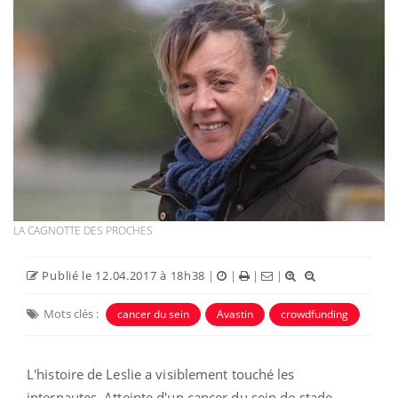
LA CAGNOTTE DES PROCHES
Publié le 12.04.2017 à 18h38
|
|
|
|
Mots clés :
cancer du sein
Avastin
crowdfunding
L'histoire de Leslie a visiblement touché les
internautes. Atteinte d'un cancer du sein de stade