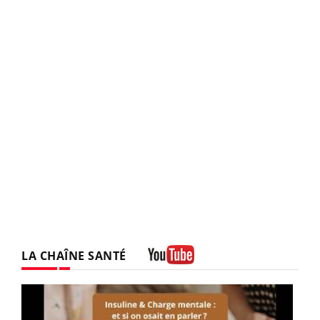
LA CHAÎNE SANTÉ
Youtube
Youtube