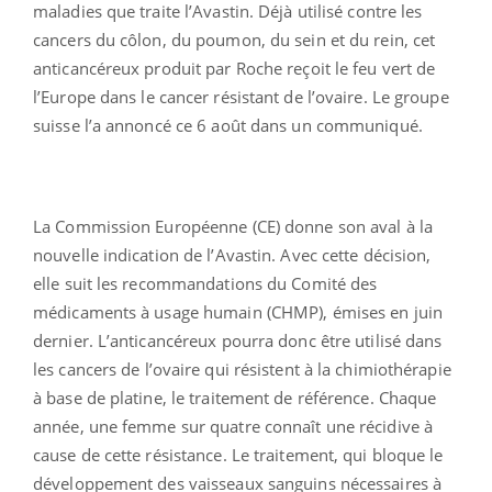
maladies que traite l’Avastin. Déjà utilisé contre les
cancers du côlon, du poumon, du sein et du rein, cet
anticancéreux produit par Roche reçoit le feu vert de
l’Europe dans le cancer résistant de l’ovaire. Le groupe
suisse l’a annoncé ce 6 août dans un communiqué.
La Commission Européenne (CE) donne son aval à la
nouvelle indication de l’Avastin. Avec cette décision,
elle suit les recommandations du Comité des
médicaments à usage humain (CHMP), émises en juin
dernier. L’anticancéreux pourra donc être utilisé dans
les cancers de l’ovaire qui résistent à la chimiothérapie
à base de platine, le traitement de référence. Chaque
année, une femme sur quatre connaît une récidive à
cause de cette résistance. Le traitement, qui bloque le
développement des vaisseaux sanguins nécessaires à