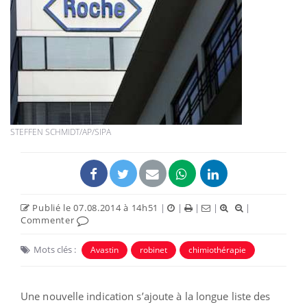
STEFFEN SCHMIDT/AP/SIPA
Publié le 07.08.2014 à 14h51
|
|
|
|
|
Commenter
Mots clés :
Avastin
robinet
chimiothérapie
Une nouvelle indication s’ajoute à la longue liste des