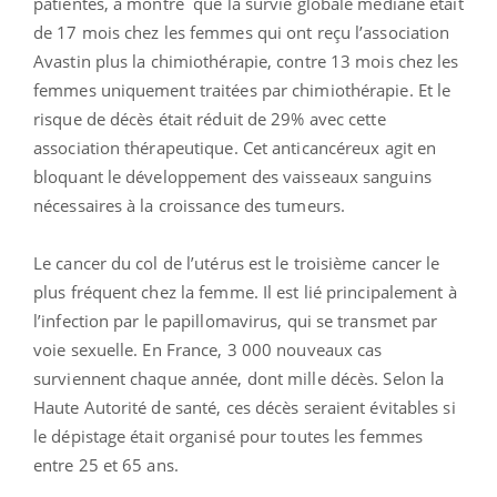
patientes, a montré que la survie globale médiane était
de 17 mois chez les femmes qui ont reçu l’association
Avastin plus la chimiothérapie, contre 13 mois chez les
femmes uniquement traitées par chimiothérapie. Et le
risque de décès était réduit de 29% avec cette
association thérapeutique. Cet anticancéreux agit en
bloquant le développement des vaisseaux sanguins
nécessaires à la croissance des tumeurs.
Le cancer du col de l’utérus est le troisième cancer le
plus fréquent chez la femme. Il est lié principalement à
l’infection par le papillomavirus, qui se transmet par
voie sexuelle. En France, 3 000 nouveaux cas
surviennent chaque année, dont mille décès. Selon la
Haute Autorité de santé, ces décès seraient évitables si
le dépistage était organisé pour toutes les femmes
entre 25 et 65 ans.