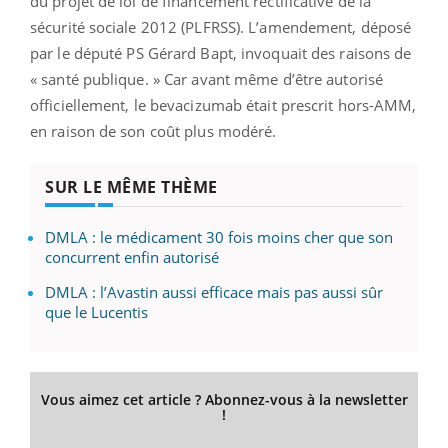
du projet de loi de financement rectificative de la
sécurité sociale 2012 (PLFRSS). L’amendement, déposé
par le député PS Gérard Bapt, invoquait des raisons de
« santé publique. » Car avant même d’être autorisé
officiellement, le bevacizumab était prescrit hors-AMM,
en raison de son coût plus modéré.
SUR LE MÊME THÈME
DMLA : le médicament 30 fois moins cher que son
concurrent enfin autorisé
DMLA : l’Avastin aussi efficace mais pas aussi sûr
que le Lucentis
Vous aimez cet article ? Abonnez-vous à la newsletter
!