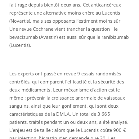
fait rage depuis bientôt deux ans. Cet anticancéreux
représente une alternative moins chère au Lucentis
(Novartis), mais ses opposants l’estiment moins sûr.
Une revue Cochrane vient trancher la question : le
bevacizumab (Avastin) est aussi sûr que le ranibizumab
(Lucentis).
Les experts ont passé en revue 9 essais randomisés
contrôlés, qui comparent l’efficacité et la sécurité des
deux médicaments. Leur mécanisme d’action est le
même : prévenir la croissance anormale de vaisseaux
sanguins, ainsi que leur gonflement, qui sont deux
caractéristiques de la DMLA. Un total de 3 665
patients, traités pendant un ou deux ans, a été analysé.
L’enjeu est de taille : alors que le Lucentis coûte 900 €
par injection, l’Avastin n’en demande que 30. Les