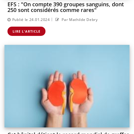
EFS : "On compte 390 groupes sanguins, dont
250 sont considérés comme rares"
|
Publié le 24.01.2024
Par Mathilde Debry
LIRE L'ARTICLE