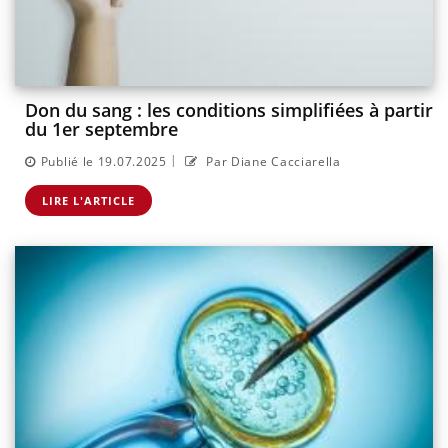
Don du sang : les conditions simplifiées à partir
du 1er septembre
|
Publié le 19.07.2025
Par Diane Cacciarella
LIRE L'ARTICLE