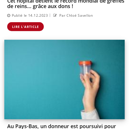
Cet hôpital détient le record mondial de greffes
de reins... grâce aux dons !
|
Publié le 14.12.2023
Par Chloé Savellon
LIRE L'ARTICLE
Au Pays-Bas, un donneur est poursuivi pour