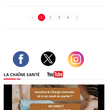
1
2
3
4
Twitter
Facebook
Instagram
LA CHAÎNE SANTÉ
Youtube