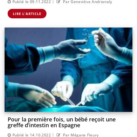
|
Publié le 09.11.2022
Par Geneviève Andrianaly
LIRE L'ARTICLE
Pour la première fois, un bébé reçoit une
greffe d’intestin en Espagne
|
Publié le 14.10.2022
Par Mégane Fleury