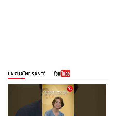
LA CHAÎNE SANTÉ
Youtube