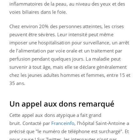
inflammatoires de la peau, au niveau des yeux et des
voies biliaires dans le foie.
Chez environ 20% des personnes atteintes, les crises
peuvent être sévères. Leur intensité peut même
imposer une hospitalisation pour surveillance, un arrêt
de l'alimentation par voie orale et un traitement par
perfusion pendant quelques jours. La maladie peut
survenir à tout âge, mais elle se déclare généralement
chez les jeunes adultes hommes et femmes, entre 15 et
35 ans.
Un appel aux dons remarqué
Cette appel aux dons atypique a fait grand
bruit.
Contacté par
Franceinfo
, l’hôpital Saint-Antoine a
précisé que "le numéro de téléphone est surchargé". Et
pour cause ! Sur Twitter, les internautes n'ont pas