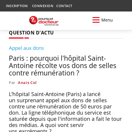
INSCRIPTION
CONNEXION
CONTACT
Menu
QUESTION D'ACTU
Appel aux dons
Paris : pourquoi l'hôpital Saint-
Antoine récolte vos dons de selles
contre rémunération ?
Par
Anaïs Col
L’hôpital Saint-Antoine (Paris) a lancé
un surprenant appel aux dons de selles
contre une rémunération de 50 euros par
don. La ligne téléphonique du service est
saturée depuis que l'information a fait le tour
des médias. A quoi vont servir
vos excréments ?