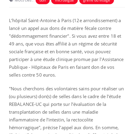
Mots clés :
don
microalgue
greffe du visage
L’hôpital Saint-Antoine à Paris (12e arrondissement) a
lancé un appel aux dons
de matière fécale
contre
"dédommagement financier". Si vous avez entre 18 et
49 ans, que vous êtes affilié à un régime de sécurité
sociale française et en bonne santé, vous pouvez
participer à une étude clinique promue par l'Assistance
Publique - Hôpitaux de Paris en faisant don de vos
selles contre 50 euros.
"Nous cherchons des volontaires sains pour réaliser un
(ou plusieurs) don(s) de selles dans le cadre de l’étude
REBALANCE-UC qui porte sur l’évaluation de la
transplantation de selles dans une maladie
inflammatoire de l’intestin, la rectocolite
hémorragique", précise l'appel aux dons. En somme,