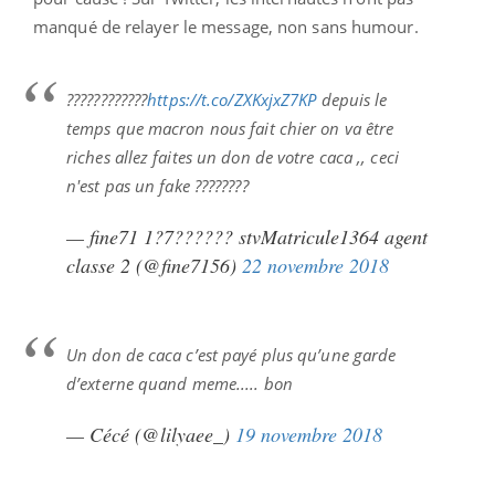
manqué de relayer le message, non sans humour.
????????????
https://t.co/ZXKxjxZ7KP
depuis le
temps que macron nous fait chier on va être
riches allez faites un don de votre caca ,, ceci
n'est pas un fake ????????
— fine71 1?7?????? stvMatricule1364 agent
classe 2 (@fine7156)
22 novembre 2018
Un don de caca c’est payé plus qu’une garde
d’externe quand meme..... bon
— Cécé (@lilyaee_)
19 novembre 2018