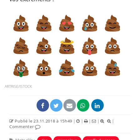
ARTRISE/ISTOCK
Publié le 23.11.2018 à 15h49
|
|
|
|
|
Commenter