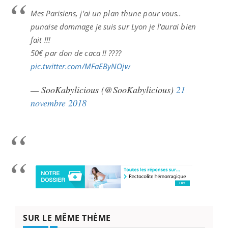
Mes Parisiens, j'ai un plan thune pour vous..
punaise dommage je suis sur Lyon je l'aurai bien
fait !!!
50€ par don de caca !! ????
pic.twitter.com/MFaEByNOjw
— SooKabylicious (@SooKabylicious)
21
novembre 2018
SUR LE MÊME THÈME