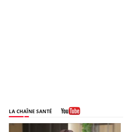
LA CHAÎNE SANTÉ
Youtube