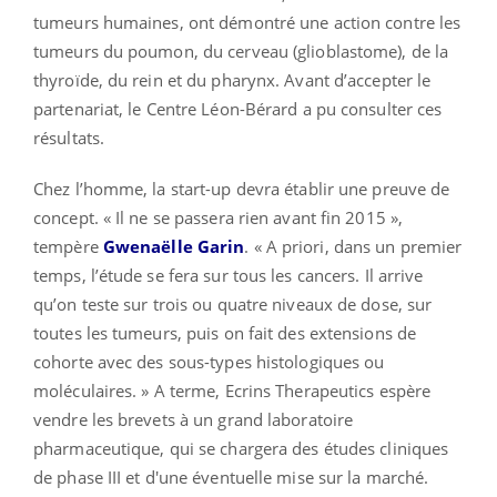
tumeurs humaines, ont démontré une action contre les
tumeurs du poumon, du cerveau (glioblastome), de la
thyroïde, du rein et du pharynx. Avant d’accepter le
partenariat, le Centre Léon-Bérard a pu consulter ces
résultats.
Chez l’homme, la start-up devra établir une preuve de
concept. « Il ne se passera rien avant fin 2015 »,
tempère
Gwenaëlle Garin
. « A priori, dans un premier
temps, l’étude se fera sur tous les cancers. Il arrive
qu’on teste sur trois ou quatre niveaux de dose, sur
toutes les tumeurs, puis on fait des extensions de
cohorte avec des sous-types histologiques ou
moléculaires. » A terme, Ecrins Therapeutics espère
vendre les brevets à un grand laboratoire
pharmaceutique, qui se chargera des études cliniques
de phase III et d'une éventuelle mise sur la marché.