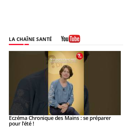
LA CHAÎNE SANTÉ
Youtube
Eczéma Chronique des Mains : se préparer
Youtube
Youtube
pour l’été !