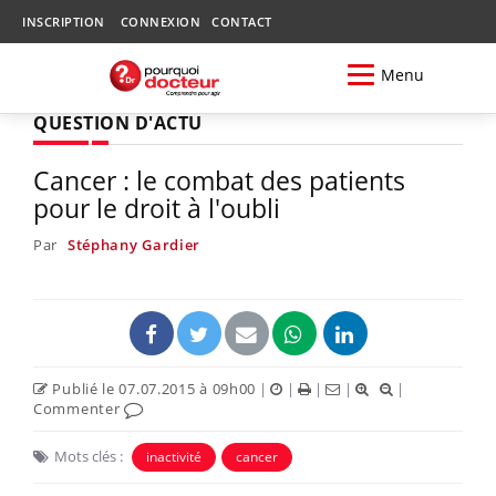
INSCRIPTION
CONNEXION
CONTACT
Menu
QUESTION D'ACTU
Cancer : le combat des patients
pour le droit à l'oubli
Par
Stéphany Gardier
Publié le 07.07.2015 à 09h00
|
|
|
|
|
Commenter
Mots clés :
inactivité
cancer