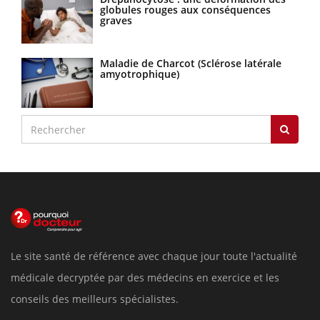
globules rouges aux conséquences
graves
Maladie de Charcot (Sclérose latérale
amyotrophique)
Le site santé de référence avec chaque jour toute l'actualité
médicale decryptée par des médecins en exercice et les
conseils des meilleurs spécialistes.