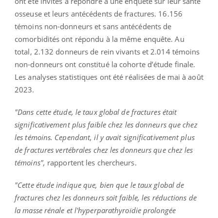
ont été invités à répondre à une enquête sur leur santé
osseuse et leurs antécédents de fractures. 16.156
témoins non-donneurs et sans antécédents de
comorbidités ont répondu à la même enquête. Au
total, 2.132 donneurs de rein vivants et 2.014 témoins
non-donneurs ont constitué la cohorte d’étude finale.
Les analyses statistiques ont été réalisées de mai à août
2023.
"Dans cette étude, le taux global de fractures était
significativement plus faible chez les donneurs que chez
les témoins. Cependant, il y avait significativement plus
de fractures vertébrales chez les donneurs que chez les
témoins",
rapportent les chercheurs.
"Cette étude indique que, bien que le taux global de
fractures chez les donneurs soit faible, les réductions de
la masse rénale et l'hyperparathyroïdie prolongée