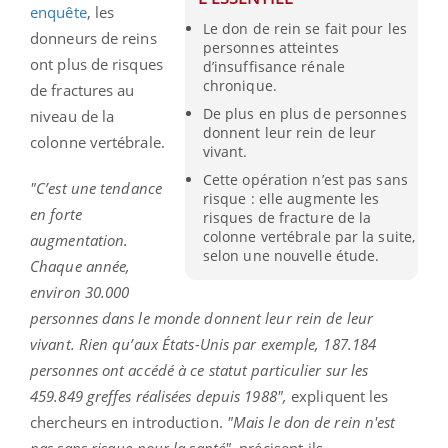
enquête
, les
Le don de rein se fait pour les
donneurs de reins
personnes atteintes
ont plus de risques
d’insuffisance rénale
chronique.
de fractures au
De plus en plus de personnes
niveau de la
donnent leur rein de leur
colonne vertébrale.
vivant.
Cette opération n’est pas sans
"C’est une tendance
risque : elle augmente les
en forte
risques de fracture de la
colonne vertébrale par la suite,
augmentation.
selon une nouvelle étude.
Chaque année,
environ 30.000
personnes dans le monde donnent leur rein de leur
vivant. Rien qu’aux États-Unis par exemple, 187.184
personnes ont accédé à ce statut particulier sur les
459.849 greffes réalisées depuis 1988",
expliquent les
chercheurs en introduction.
"Mais le don de rein n'est
pas sans risque pour la santé",
précisent-ils.