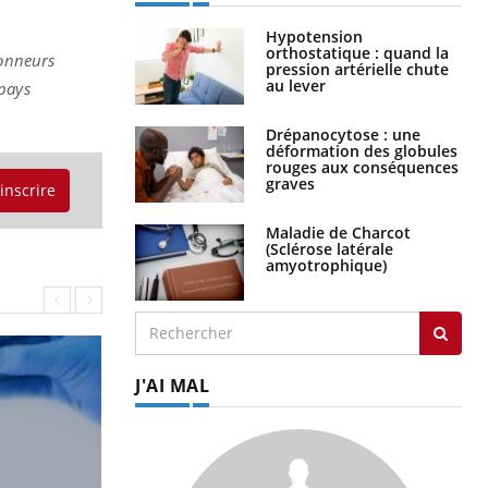
Hypotension
orthostatique : quand la
donneurs
pression artérielle chute
au lever
 pays
Drépanocytose : une
déformation des globules
rouges aux conséquences
graves
'inscrire
Maladie de Charcot
(Sclérose latérale
amyotrophique)
J'AI MAL