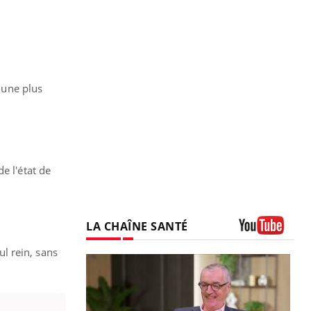
t une plus
e l'état de
LA CHAÎNE SANTÉ
Youtube
l rein, sans