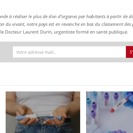
onde à réaliser le plus de don d’organes par habitants à partir de 
on du vivant, notre pays est en revanche en bas du classement des
le Docteur Laurent Durin, urgentiste formé en santé publique
.
S
S