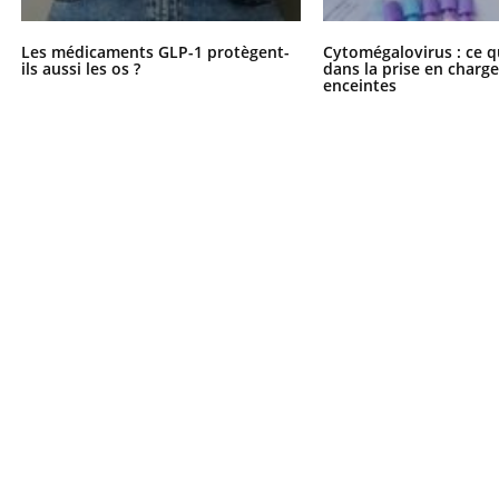
Les médicaments GLP-1 protègent-
Cytomégalovirus : ce q
ils aussi les os ?
dans la prise en char
enceintes