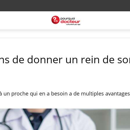
ns de donner un rein de so
à un proche qui en a besoin a de multiples avantages