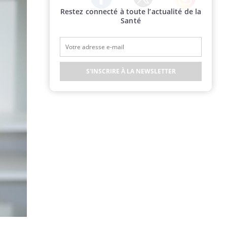
Restez connecté à toute l’actualité de la
Twitter
Facebook
Instagram
Santé
S'INSCRIRE À LA NEWSLETTER