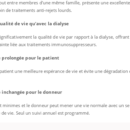
rtout entre membres d'une même famille, présente une excellente
oin de traitements anti-rejets lourds.
ualité de vie qu'avec la dialyse
gnificativement la qualité de vie par rapport à la dialyse, offran
rainte liée aux traitements immunosuppresseurs.
e prolongée pour le patient
patient une meilleure espérance de vie et évite une dégradation d
ie inchangée pour le donneur
t minimes et le donneur peut mener une vie normale avec un seu
e de vie. Seul un suivi annuel est programmé.