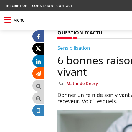
INSCRIPTION
CONNEXION
CONTACT
Menu
QUESTION D'ACTU
Sensibilisation
6 bonnes raiso
vivant
Par
Mathilde Debry
Donner un rein de son vivant 
receveur. Voici lesquels.