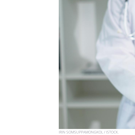
IRIN SOMSUPPAMONGKOL / ISTOCK.