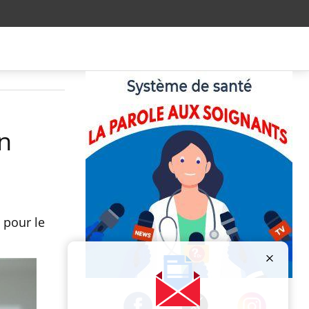
n
 pour le
Publicité