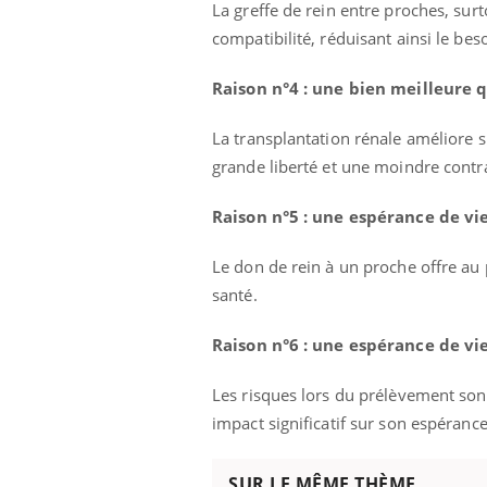
La greffe de rein entre proches, su
compatibilité, réduisant ainsi le bes
Raison n°4 : une bien meilleure q
La transplantation rénale améliore si
grande liberté et une moindre cont
Raison n°5 : une espérance de vi
Le don de rein à un proche offre au 
santé.
Raison n°6 : une espérance de v
Les risques lors du prélèvement son
impact significatif sur son espéranc
SUR LE MÊME THÈME