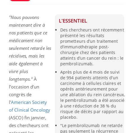
"Nous pouvons
L'ESSENTIEL
maintenant dire à
Des chercheurs ont récemment
nos patients que ce
présenté les résultats
médicament non
prometteurs d’un traitement
d’immunothérapie post-
seulement retarde les
chirurgie chez des patients
récidives, mais les
atteints d’un cancer du rein : le
aide également à
pembrolizumab.
vivre plus
Après plus de 4 mois de suivi
de 994 patients atteints d’un
longtemps."
À
carcinome à cellules claires et
l’occasion d’un
opérés antérieurement pour
congrès de
une ablation du rein cancéreux,
le pembrolizumab a été associé
l'
American Society
à une réduction de 38 % du
of Clinical Oncology
risque de décès par rapport au
placebo.
(ASCO) fin janvier,
des chercheurs ont
"Le pembrolizumab ne retarde
pas seulement la récurrence
présenté les