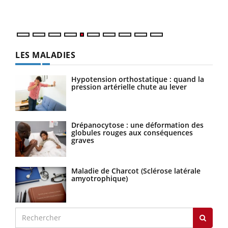
numé
LES MALADIES
Hypotension orthostatique : quand la
pression artérielle chute au lever
Drépanocytose : une déformation des
globules rouges aux conséquences
graves
Maladie de Charcot (Sclérose latérale
amyotrophique)