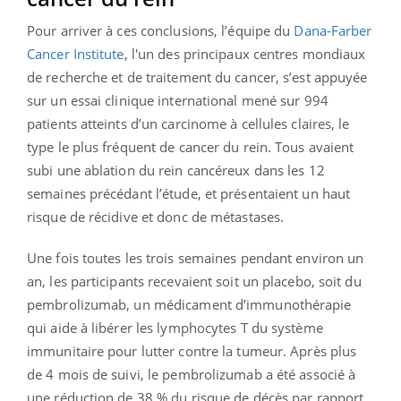
Pour arriver à ces conclusions, l’équipe du
Dana-Farber
Cancer Institute
, l'un des principaux centres mondiaux
de recherche et de traitement du cancer, s’est appuyée
sur un essai clinique international mené sur 994
patients atteints d’un carcinome à cellules claires, le
type le plus fréquent de cancer du rein. Tous avaient
subi une ablation du rein cancéreux dans les 12
semaines précédant l’étude, et présentaient un haut
risque de récidive et donc de métastases.
Une fois toutes les trois semaines pendant environ un
an, les participants recevaient soit un placebo, soit du
pembrolizumab, un médicament d’immunothérapie
qui aide à libérer les lymphocytes T du système
immunitaire pour lutter contre la tumeur. Après plus
de 4 mois de suivi, le pembrolizumab a été associé à
une réduction de 38 % du risque de décès par rapport