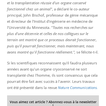
et la transplantation réussie d'un organe conservé
fonctionnel chez un animal"
, a déclaré le co-auteur
principal, John Bischof, professeur de génie mécanique
et directeur de l'Institut d'ingénierie en médecine de
l'Université du Minnesota.
"
Toutes
nos recherches sur
plus d'une décennie et celles de nos collègues sur le
terrain ont montré que ce processus devrait fonctionner,
puis qu'il pourrait fonctionner, mais maintenant, nous
avons montré qu'il fonctionne réellement.
",
se félicite-t-il.
Si les scientifiques reconnaissent qu'il faudra plusieurs
années avant qu'un organe
cryoconservé
ne soit
transplanté chez l'homme, ils sont convaincus que cela
pourrait être fait avec succès à l'avenir. Leurs travaux
ont été présenté dans la revue
Nature Communications.
Vous aimez cet article ? Abonnez-vous à la newsletter
!