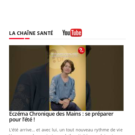
LA CHAÎNE SANTÉ
Youtube
Eczéma Chronique des Mains : se préparer
Youtube
Youtube
pour l’été !
L'été arrive… et avec lui, un tout nouveau rythme de vie !