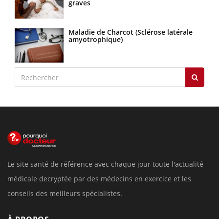
graves
Maladie de Charcot (Sclérose latérale
amyotrophique)
Le site santé de référence avec chaque jour toute l'actualité
médicale decryptée par des médecins en exercice et les
conseils des meilleurs spécialistes.