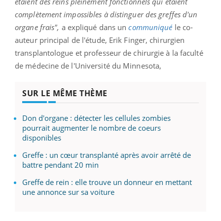
étaient des reins pleinement fonctionnels qui étaient
complètement impossibles à distinguer des greffes d'un
organe frais",
a expliqué dans un
communiqué
le co-
auteur principal de l'étude, Erik
Finger
, chirurgien
transplantologue
et professeur de chirurgie à la faculté
de médecine de l'Université du Minnesota,
SUR LE MÊME THÈME
Don d'organe : détecter les cellules zombies
pourrait augmenter le nombre de coeurs
disponibles
Greffe : un cœur transplanté après avoir arrêté de
battre pendant 20 min
Greffe de rein : elle trouve un donneur en mettant
une annonce sur sa voiture