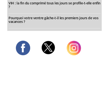
VIH : la fin du comprimé tous les jours se profile-t-elle enfin
?
Pourquoi votre ventre gâche-t-il les premiers jours de vos
vacances ?
Twitter
Facebook
Instagram