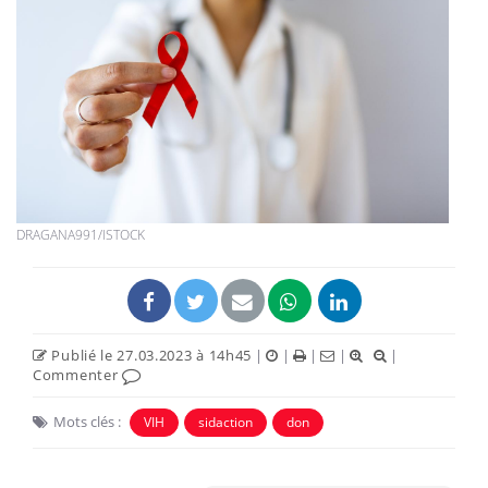
DRAGANA991/ISTOCK
Publié le 27.03.2023 à 14h45
|
|
|
|
|
Commenter
Mots clés :
VIH
sidaction
don