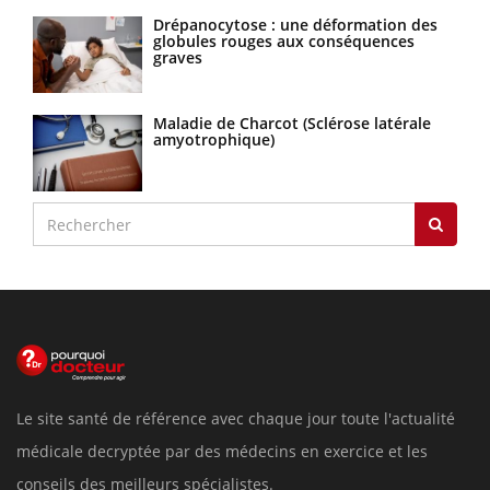
Drépanocytose : une déformation des
globules rouges aux conséquences
graves
Maladie de Charcot (Sclérose latérale
amyotrophique)
Le site santé de référence avec chaque jour toute l'actualité
médicale decryptée par des médecins en exercice et les
conseils des meilleurs spécialistes.