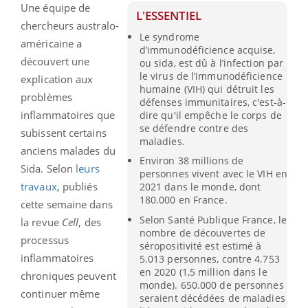
Une équipe de
L'ESSENTIEL
chercheurs australo-
Le syndrome
américaine a
d’immunodéficience acquise,
découvert une
ou sida, est dû à l’infection par
le virus de l’immunodéficience
explication aux
humaine (VIH) qui détruit les
problèmes
défenses immunitaires, c'est-à-
inflammatoires que
dire qu'il empêche le corps de
se défendre contre des
subissent certains
maladies.
anciens malades du
Environ 38 millions de
Sida. Selon
leurs
personnes vivent avec le VIH en
travaux
, publiés
2021 dans le monde, dont
180.000 en France.
cette semaine dans
Selon Santé Publique France, le
la revue
Cell
, des
nombre de découvertes de
processus
séropositivité est estimé à
inflammatoires
5.013 personnes, contre 4.753
en 2020 (1,5 million dans le
chroniques peuvent
monde). 650.000 de personnes
continuer même
seraient décédées de maladies