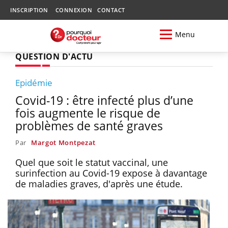
INSCRIPTION
CONNEXION
CONTACT
Menu
QUESTION D'ACTU
Epidémie
Covid-19 : être infecté plus d’une
fois augmente le risque de
problèmes de santé graves
Par
Margot Montpezat
Quel que soit le statut vaccinal, une
surinfection au Covid-19 expose à davantage
de maladies graves, d'après une étude.