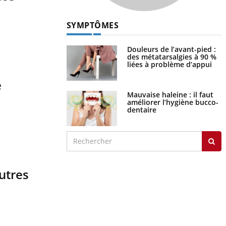
SYMPTÔMES
Douleurs de l’avant-pied :
des métatarsalgies à 90 %
liées à problème d’appui
e
Mauvaise haleine : il faut
améliorer l’hygiène bucco-
dentaire
autres