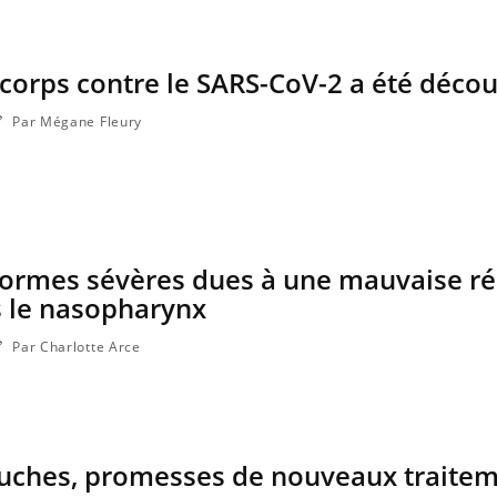
corps contre le SARS-CoV-2 a été décou
Par Mégane Fleury
 formes sévères dues à une mauvaise r
s le nasopharynx
Par Charlotte Arce
souches, promesses de nouveaux traite