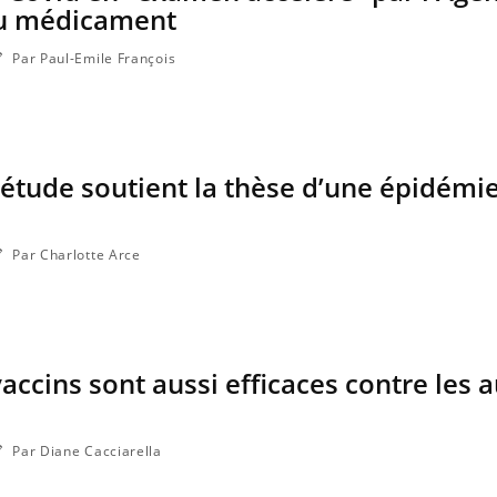
u médicament
Par Paul-Emile François
 étude soutient la thèse d’une épidémi
Par Charlotte Arce
vaccins sont aussi efficaces contre les 
Par Diane Cacciarella