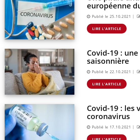
européenne d
|
Publié le 25.10.2021
LIRE L'ARTICLE
Covid-19 : une
saisonnière
|
Publié le 22.10.2021
LIRE L'ARTICLE
Covid-19 : les 
coronavirus
|
Publié le 17.10.2021
LIRE L'ARTICLE