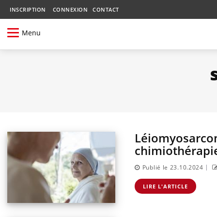
INSCRIPTION
CONNEXION
CONTACT
Menu
Léiomyosarcome
chimiothérapie
|
Publié le 23.10.2024
LIRE L'ARTICLE