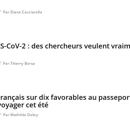
Par Diane Cacciarella
S-CoV-2 : des chercheurs veulent vrai
Par Thierry Borsa
 Français sur dix favorables au passepor
voyager cet été
Par Mathilde Debry