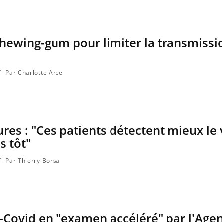
chewing-gum pour limiter la transmissi
Par Charlotte Arce
res : "Ces patients détectent mieux le 
s tôt"
Par Thierry Borsa
i-Covid en "examen accéléré" par l'Age