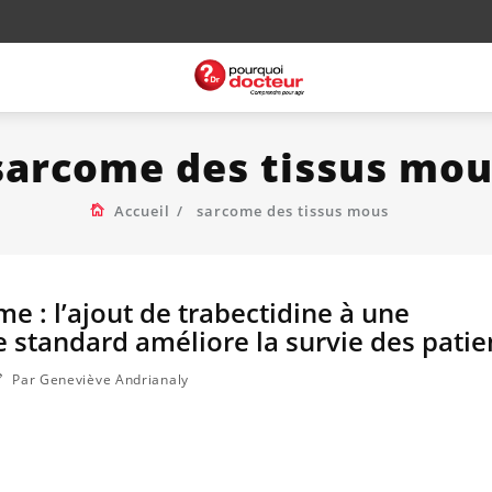
sarcome des tissus mou
Accueil
sarcome des tissus mous
 : l’ajout de trabectidine à une
 standard améliore la survie des patie
Par Geneviève Andrianaly